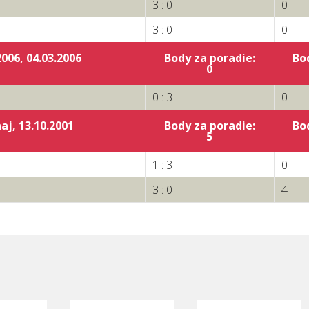
3 : 0
0
3 : 0
0
006, 04.03.2006
Body za poradie:
Bo
:
0
0 : 3
0
aj, 13.10.2001
Body za poradie:
Bo
:
5
1 : 3
0
3 : 0
4