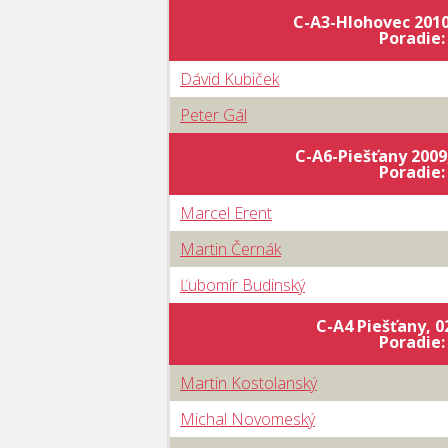
C-A3-Hlohovec 2010,
Poradie
Dávid Kubiček
Peter Gál
C-A6-Piešťany 2009,
Poradie
Marcel Erent
Martin Černák
Ľubomír Budinský
C-A4 Piešťany, 0
Poradie
Martin Kostolanský
Michal Novomeský