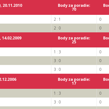
 20.11.2010
Body za poradie:
Bo
:
70
2 : 1
0
2 : 0
0
 14.02.2009
Body za poradie:
Bo
:
25
1 : 3
0
3 : 0
0
3 : 0
0
2.12.2006
Body za poradie:
Bo
:
17
1 : 3
0
3 : 0
0