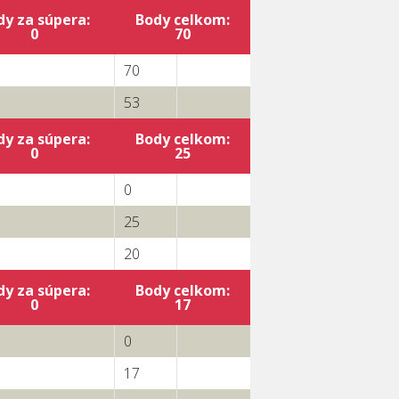
dy za súpera:
Body celkom:
0
70
70
53
dy za súpera:
Body celkom:
0
25
0
25
20
dy za súpera:
Body celkom:
0
17
0
17