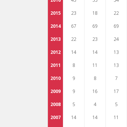
2016
45
53
54
2015
23
18
22
2014
67
69
69
2013
22
23
24
2012
14
14
13
2011
8
11
13
2010
9
8
7
2009
9
16
17
2008
5
4
5
2007
14
14
11