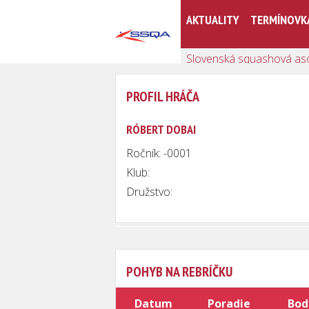
AKTUALITY
TERMÍNOVK
Slovenská squashová as
PROFIL HRÁČA
RÓBERT DOBAI
Ročník: -0001
Klub:
Družstvo:
POHYB NA REBRÍČKU
Datum
Poradie
Bod