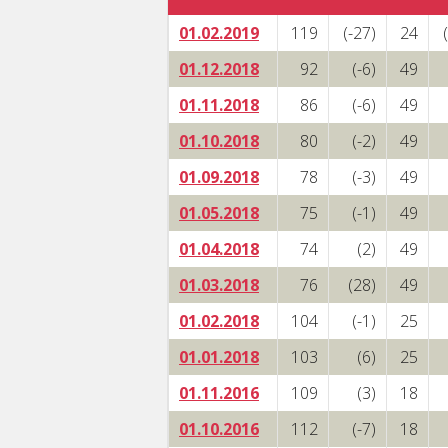
01.02.2019
119
(-27)
24
01.12.2018
92
(-6)
49
01.11.2018
86
(-6)
49
01.10.2018
80
(-2)
49
01.09.2018
78
(-3)
49
01.05.2018
75
(-1)
49
01.04.2018
74
(2)
49
01.03.2018
76
(28)
49
01.02.2018
104
(-1)
25
01.01.2018
103
(6)
25
01.11.2016
109
(3)
18
01.10.2016
112
(-7)
18