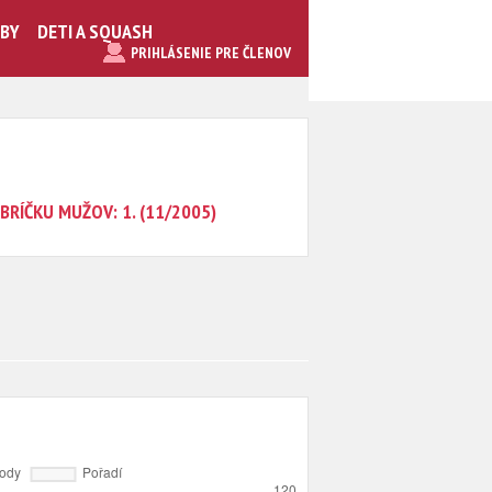
UBY
DETI A SQUASH
PRIHLÁSENIE PRE ČLENOV
BRÍČKU MUŽOV: 1. (11/2005)