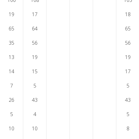
100
108
105
19
17
18
65
64
65
35
56
56
13
19
19
14
15
17
7
5
5
26
43
43
5
4
5
10
10
8