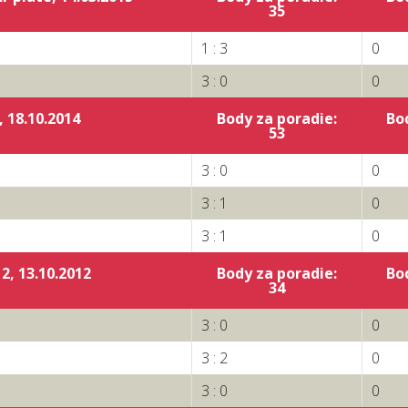
:
35
1 : 3
0
3 : 0
0
 18.10.2014
Body za poradie:
Bo
:
53
3 : 0
0
3 : 1
0
3 : 1
0
, 13.10.2012
Body za poradie:
Bo
:
34
3 : 0
0
3 : 2
0
3 : 0
0