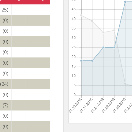
(-25)
(0)
(0)
(0)
(0)
(0)
(0)
(24)
(0)
(7)
(0)
(0)