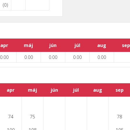
(0)
apr
máj
jún
júl
aug
sep
0.00
0.00
0.00
0.00
0.00
apr
máj
jún
júl
aug
sep
74
75
78