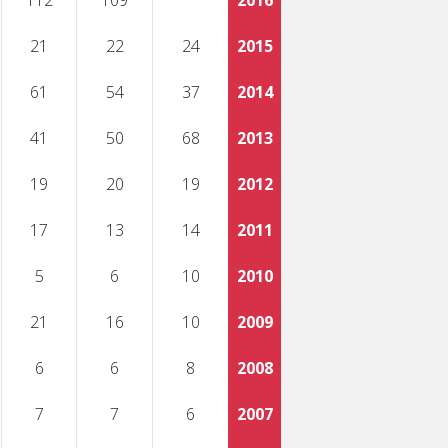
112
109
2016
21
22
24
2015
61
54
37
2014
41
50
68
2013
19
20
19
2012
17
13
14
2011
5
6
10
2010
21
16
10
2009
6
6
8
2008
7
7
6
2007