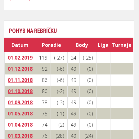
POHYB NA REBRÍČKU
Datum
Poradie
Body
Liga
Turnaje
01.02.2019
119
(-27)
24
(-25)
01.12.2018
92
(-6)
49
(0)
01.11.2018
86
(-6)
49
(0)
01.10.2018
80
(-2)
49
(0)
01.09.2018
78
(-3)
49
(0)
01.05.2018
75
(-1)
49
(0)
01.04.2018
74
(2)
49
(0)
01.03.2018
76
(28)
49
(24)