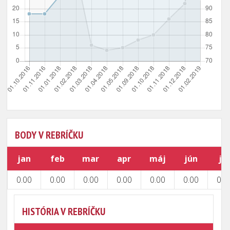
BODY V REBRÍČKU
jan
feb
mar
apr
máj
jún
júl
0.00
0.00
0.00
0.00
0.00
0.00
0.0
HISTÓRIA V REBRÍČKU