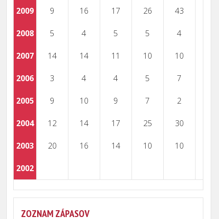
2009
9
16
17
26
43
2008
5
4
5
5
4
2007
14
14
11
10
10
2006
3
4
4
5
7
2005
9
10
9
7
2
2004
12
14
17
25
30
2003
20
16
14
10
10
2002
102
ZOZNAM ZÁPASOV