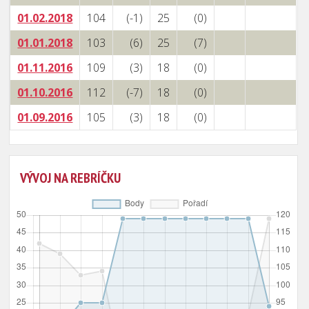
01.02.2018
104
(-1)
25
(0)
01.01.2018
103
(6)
25
(7)
01.11.2016
109
(3)
18
(0)
01.10.2016
112
(-7)
18
(0)
01.09.2016
105
(3)
18
(0)
VÝVOJ NA REBRÍČKU