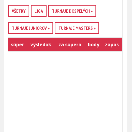
VŠETKY
LIGA
TURNAJE DOSPELÝCH »
TURNAJE JUNIOROV »
TURNAJE MASTERS »
súper
výsledok
za súpera
body
zápas