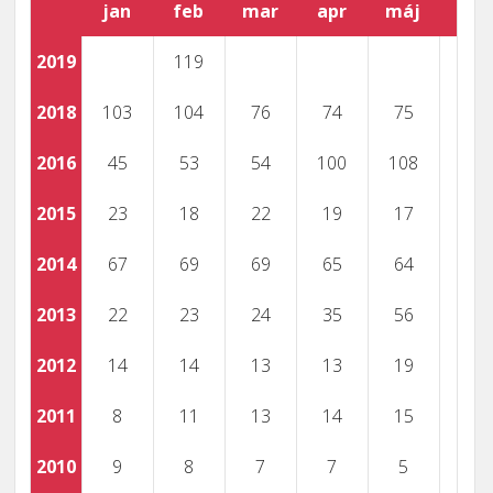
jan
feb
mar
apr
máj
jún
2019
119
2018
103
104
76
74
75
2016
45
53
54
100
108
2015
23
18
22
19
17
2014
67
69
69
65
64
2013
22
23
24
35
56
2012
14
14
13
13
19
2011
8
11
13
14
15
2010
9
8
7
7
5