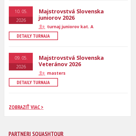
Majstrovstvá Slovenska
10. 05.
juniorov 2026
2026
turnaj juniorov kat. A
DETAILY TURNAJA
Majstrovstvá Slovenska
09. 05.
Veteránov 2026
2026
masters
DETAILY TURNAJA
ZOBRAZIŤ VIAC >
PARTNERI SQUASHTOUR