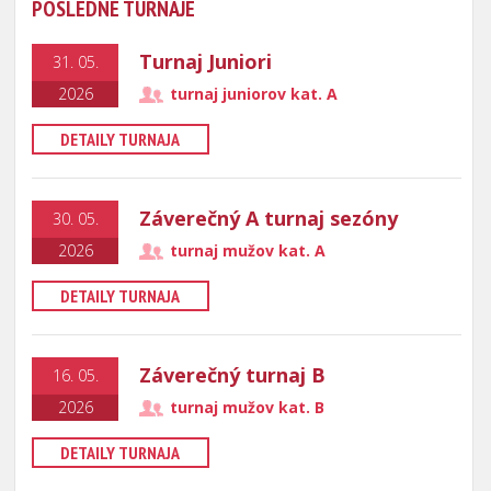
POSLEDNÉ TURNAJE
Turnaj Juniori
31. 05.
2026
turnaj juniorov kat. A
DETAILY TURNAJA
Záverečný A turnaj sezóny
30. 05.
2026
turnaj mužov kat. A
DETAILY TURNAJA
Záverečný turnaj B
16. 05.
2026
turnaj mužov kat. B
DETAILY TURNAJA