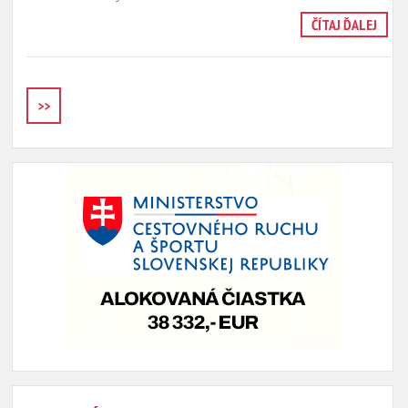
ČÍTAJ ĎALEJ
>>