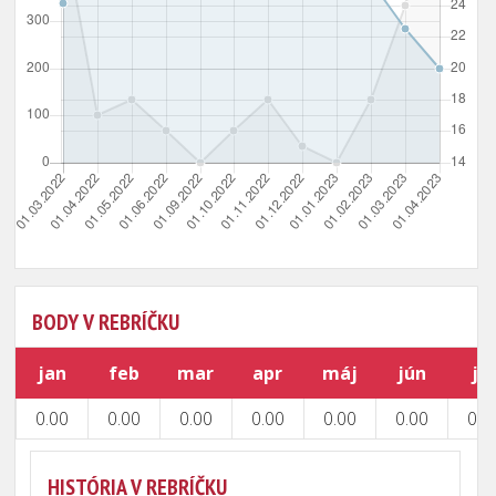
BODY V REBRÍČKU
jan
feb
mar
apr
máj
jún
júl
0.00
0.00
0.00
0.00
0.00
0.00
0.0
HISTÓRIA V REBRÍČKU