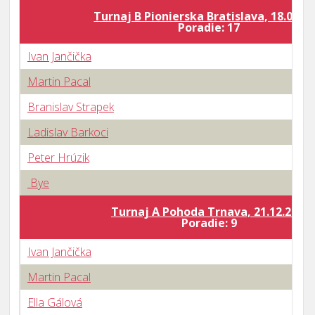
Turnaj B Pionierska Bratislava, 18.01.2
Poradie: 17
Ivan Jančička
Martin Pacal
Branislav Strapek
Ladislav Barkoci
Peter Hrúzik
Bye
Turnaj A Pohoda Trnava, 21.12.2019
Poradie: 9
Ivan Jančička
Martin Pacal
Ella Gálová