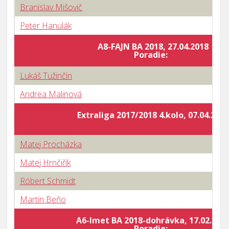
Branislav Mišovič
Peter Hanulák
A8-FAJN BA 2018, 27.04.2018
Poradie:
Lukáš Tužinčin
Andrea Malinová
Extraliga 2017/2018 4.kolo, 07.04.2018
Matej Procházka
Matej Hrnčiřík
Róbert Schmidt
Martin Beňo
A6-Imet BA 2018-dohrávka, 17.02.201
Poradie: