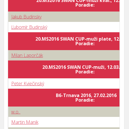
20.MS2016 SWAN CUP-muži kval., 12.03.2
Poradie:
Jakub Budinsky
Ľubomír Budinský
20.MS2016 SWAN CUP-muži plate, 12.03.
Poradie:
Milan Laporčák
20.MS2016 SWAN CUP-muži, 12.03.201
Poradie:
Peter Kviečinský
B6-Trnava 2016, 27.02.2016
Poradie:
w.o.
Martin Manik