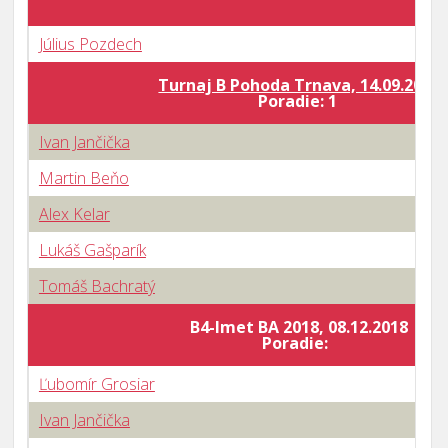
Július Pozdech
Turnaj B Pohoda Trnava, 14.09.2019
Poradie: 1
Ivan Jančička
Martin Beňo
Alex Kelar
Lukáš Gašparík
Tomáš Bachratý
B4-Imet BA 2018, 08.12.2018
Poradie:
Ľubomír Grosiar
Ivan Jančička