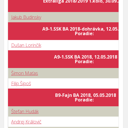
Extraliga 2018/2019 1.kolo, 30.09.2018
Jakub Budinsky
A9-1.SSK BA 2018-dohrávka, 12.05.201
Poradie:
Dušan Lorinčík
A9-1.SSK BA 2018, 12.05.2018
Poradie:
Šimon Maťas
Filip Šipoš
B9-Fajn BA 2018, 05.05.2018
Poradie:
Štefan Hudák
Andrej Královič