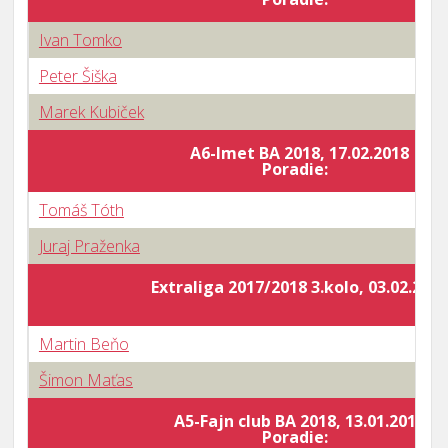
Ivan Tomko
Peter Šiška
Marek Kubiček
A6-Imet BA 2018, 17.02.2018
Poradie:
Tomáš Tóth
Juraj Praženka
Extraliga 2017/2018 3.kolo, 03.02.2018
Martin Beňo
Šimon Maťas
A5-Fajn club BA 2018, 13.01.2018
Poradie: