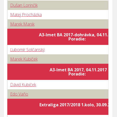
Dušan Lorinčík
Matej Procházka
Marek Manik
A3-Imet BA 2017-dohrávka, 04.11.201
Poradie:
Ľubomír Solčanský
Marek Kubiček
A3-Imet BA 2017, 04.11.2017
Poradie:
Dávid Kubiček
Edo Vaňo
Extraliga 2017/2018 1.kolo, 30.09.2017