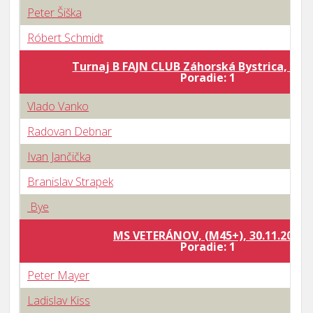
Peter Šiška
Róbert Schmidt
Turnaj B FAJN CLUB Záhorská Bystrica, 07.1
Poradie: 1
Vlado Vanko
Radovan Debnar
Ivan Jančička
Branislav Strapek
Bye
MS VETERÁNOV, (M45+), 30.11.2019
Poradie: 1
Peter Mayer
Ladislav Kiss