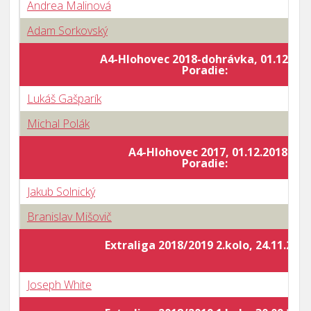
Andrea Malinová
Adam Sorkovský
A4-Hlohovec 2018-dohrávka, 01.12.201
Poradie:
Lukáš Gašparík
Michal Polák
A4-Hlohovec 2017, 01.12.2018
Poradie:
Jakub Solnický
Branislav Mišovič
Extraliga 2018/2019 2.kolo, 24.11.2018
Joseph White