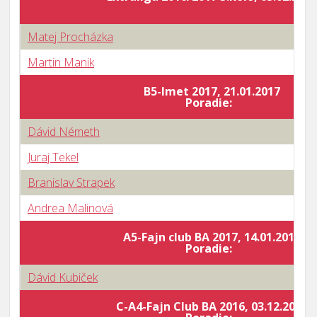
Matej Procházka
Martin Manik
B5-Imet 2017, 21.01.2017
Poradie:
Dávid Németh
Juraj Tekel
Branislav Strapek
Andrea Malinová
A5-Fajn club BA 2017, 14.01.2017
Poradie:
Dávid Kubiček
C-A4-Fajn Club BA 2016, 03.12.2016