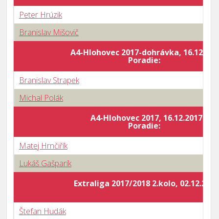
Peter Hrúzik
Branislav Mišovič
A4-Hlohovec 2017-dohrávka, 16.12.201
Poradie:
Branislav Strapek
Michal Polák
A4-Hlohovec 2017, 16.12.2017
Poradie:
Matej Hrnčiřík
Lukáš Gašparík
Extraliga 2017/2018 2.kolo, 02.12.2017
Štefan Hudák