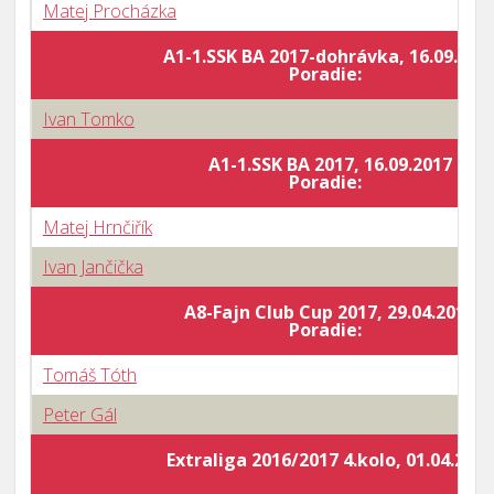
Matej Procházka
A1-1.SSK BA 2017-dohrávka, 16.09.201
Poradie:
Ivan Tomko
A1-1.SSK BA 2017, 16.09.2017
Poradie:
Matej Hrnčiřík
Ivan Jančička
A8-Fajn Club Cup 2017, 29.04.2017
Poradie:
Tomáš Tóth
Peter Gál
Extraliga 2016/2017 4.kolo, 01.04.2017