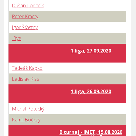
Dušan Lorinčík
Peter Kmety
Igor Šťastný
Bye
1.liga, 27.09.2020
Tadeáš Kapko
Ladislav Kiss
1.liga, 26.09.2020
Michal Potecký
Kamil Bočkay
B turnaj - IMET, 15.08.2020