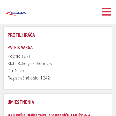
PROFIL HRÁČA
PATRIK VARGA
Ročník: 1971
Klub: Rakety.sk Hlohovec
Družstvo:
Registračné číslo: 1242
UMIESTNENIA
NAJLEPŠIE UMÍESTNENIE V REBRÍČKU MUŽOV: 6.