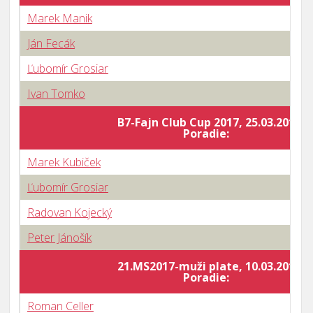
Marek Manik
Ján Fecák
Ľubomír Grosiar
Ivan Tomko
B7-Fajn Club Cup 2017, 25.03.2017
Poradie:
Marek Kubiček
Ľubomír Grosiar
Radovan Kojecký
Peter Jánošík
21.MS2017-muži plate, 10.03.2017
Poradie:
Roman Celler