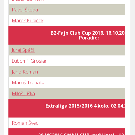
Pavol Škoda
Marek Kubiček
B2-Fajn Club Cup 2016, 16.10.2016
Poradie:
Juraj Spáčil
Ľubomír Grosiar
Jano Koman
Maroš Trabalka
Miloš Liška
Extraliga 2015/2016 4.kolo, 02.04.2016
Roman Švec