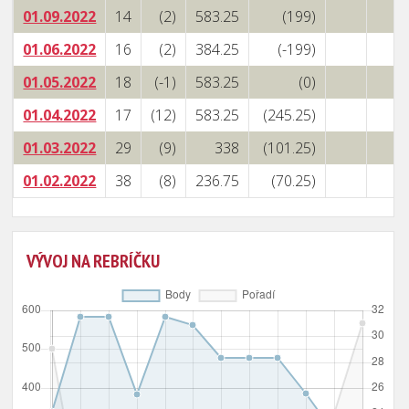
01.09.2022
14
(2)
583.25
(199)
01.06.2022
16
(2)
384.25
(-199)
01.05.2022
18
(-1)
583.25
(0)
01.04.2022
17
(12)
583.25
(245.25)
01.03.2022
29
(9)
338
(101.25)
01.02.2022
38
(8)
236.75
(70.25)
VÝVOJ NA REBRÍČKU