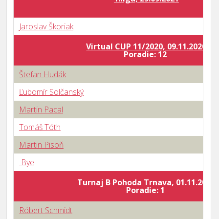
Jaroslav Škoriak
Virtual CUP 11/2020, 09.11.2020
Poradie: 12
Štefan Hudák
Ľubomír Solčanský
Martin Pacal
Tomáš Tóth
Martin Pisoň
Bye
Turnaj B Pohoda Trnava, 01.11.2020
Poradie: 1
Róbert Schmidt