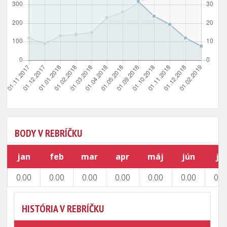
BODY V REBRÍČKU
jan
feb
mar
apr
máj
jún
júl
0.00
0.00
0.00
0.00
0.00
0.00
0.0
HISTÓRIA V REBRÍČKU