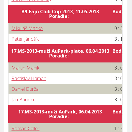
B9-Fajn Club Cup 2013, 11.05.2013
Body za 
Poradie:
1
Mikuláš Macko
0 : 3
Peter Jánošík
3 : 1
17.MS-2013-muži AuPark-plate, 06.04.2013
Body za 
Poradie:
1
Martin Manik
3 : 0
Rastislav Haman
3 : 0
Daniel Durža
3 : 0
Ján Bánoci
3 : 0
17.MS-2013-muži AuPark, 06.04.2013
Body za 
Poradie:
Roman Celler
1 : 3