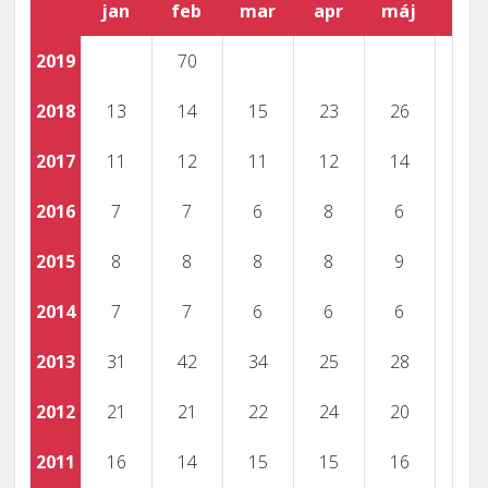
jan
feb
mar
apr
máj
jún
2019
70
2018
13
14
15
23
26
2017
11
12
11
12
14
2016
7
7
6
8
6
2015
8
8
8
8
9
2014
7
7
6
6
6
2013
31
42
34
25
28
2012
21
21
22
24
20
2011
16
14
15
15
16