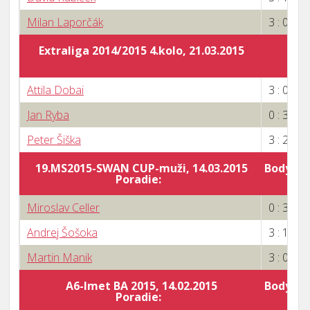
Milan Laporčák
3 : 0
Extraliga 2014/2015 4.kolo, 21.03.2015
Attila Dobai
3 : 0
Jan Ryba
0 : 3
Peter Šiška
3 : 2
19.MS2015-SWAN CUP-muži, 14.03.2015
Body za 
Poradie:
1
Miroslav Celler
0 : 3
Andrej Šošoka
3 : 1
Martin Manik
3 : 0
A6-Imet BA 2015, 14.02.2015
Body za 
Poradie:
5