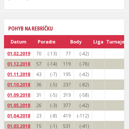
POHYB NA REBRÍČKU
Datum
Poradie
Body
Liga
Turnaje
01.02.2019
70
(-13)
77
(-42)
01.12.2018
57
(-14)
119
(-76)
01.11.2018
43
(-7)
195
(-42)
01.10.2018
36
(-5)
237
(-82)
01.09.2018
31
(-5)
319
(-58)
01.05.2018
26
(-3)
377
(-42)
01.04.2018
23
(-8)
419
(-112)
01.03.2018
15
(-1)
531
(-41)