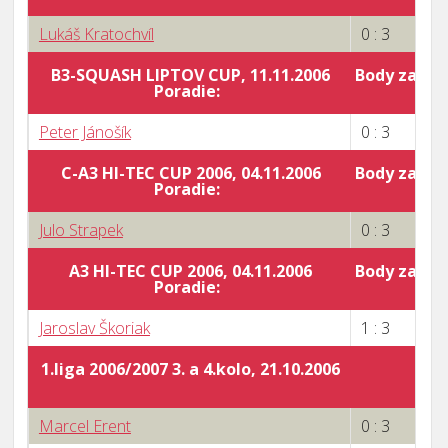
Lukáš Kratochvíl
0 : 3
B3-SQUASH LIPTOV CUP, 11.11.2006
Body za por
Poradie:
0
Peter Jánošík
0 : 3
C-A3 HI-TEC CUP 2006, 04.11.2006
Body za por
Poradie:
0
Julo Strapek
0 : 3
A3 HI-TEC CUP 2006, 04.11.2006
Body za por
Poradie:
0
Jaroslav Škoriak
1 : 3
1.liga 2006/2007 3. a 4.kolo, 21.10.2006
Marcel Erent
0 : 3