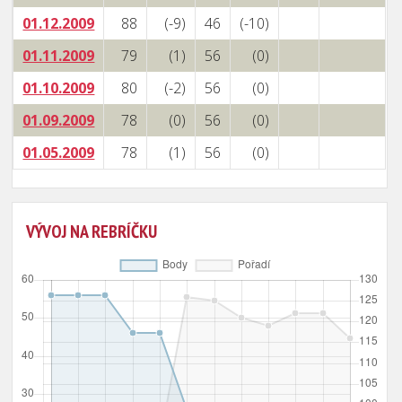
01.12.2009
88
(-9)
46
(-10)
01.11.2009
79
(1)
56
(0)
01.10.2009
80
(-2)
56
(0)
01.09.2009
78
(0)
56
(0)
01.05.2009
78
(1)
56
(0)
VÝVOJ NA REBRÍČKU