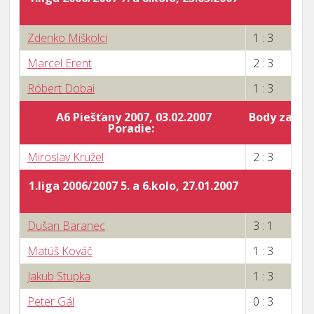
Zdenko Miškolci
1 : 3
Marcel Erent
2 : 3
Róbert Dobai
1 : 3
A6 Piešťany 2007, 03.02.2007
Body za por
Poradie:
0
Miroslav Kružel
2 : 3
1.liga 2006/2007 5. a 6.kolo, 27.01.2007
Dušan Baranec
3 : 1
Matúš Kováč
1 : 3
Jakub Stupka
1 : 3
Peter Gál
0 : 3