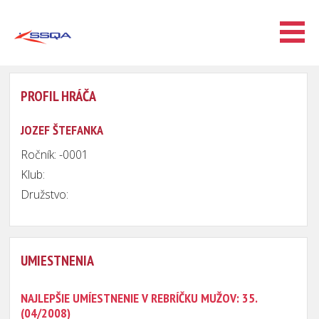
PROFIL HRÁČA
JOZEF ŠTEFANKA
Ročník: -0001
Klub:
Družstvo:
UMIESTNENIA
NAJLEPŠIE UMÍESTNENIE V REBRÍČKU MUŽOV: 35.
(04/2008)