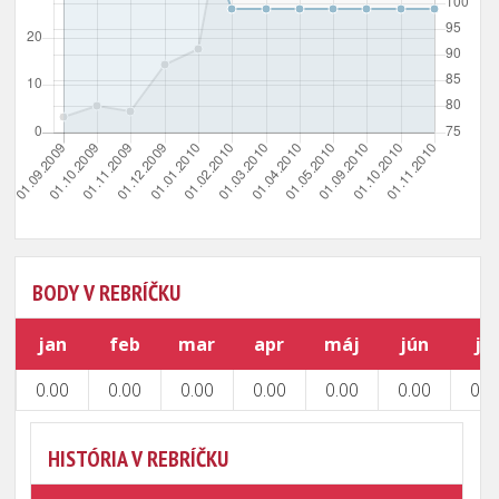
BODY V REBRÍČKU
jan
feb
mar
apr
máj
jún
júl
0.00
0.00
0.00
0.00
0.00
0.00
0.0
HISTÓRIA V REBRÍČKU