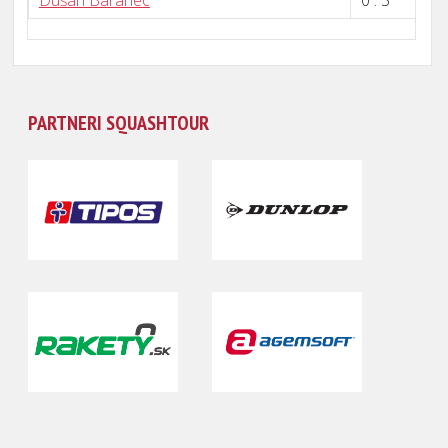
Dušan Baranec
0 : 3
PARTNERI SQUASHTOUR