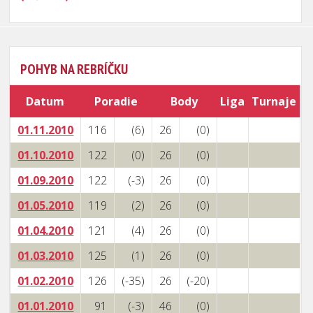
POHYB NA REBRÍČKU
Datum
Poradie
Body
Liga
Turnaje
01.11.2010
116
(6)
26
(0)
01.10.2010
122
(0)
26
(0)
01.09.2010
122
(-3)
26
(0)
01.05.2010
119
(2)
26
(0)
01.04.2010
121
(4)
26
(0)
01.03.2010
125
(1)
26
(0)
01.02.2010
126
(-35)
26
(-20)
01.01.2010
91
(-3)
46
(0)