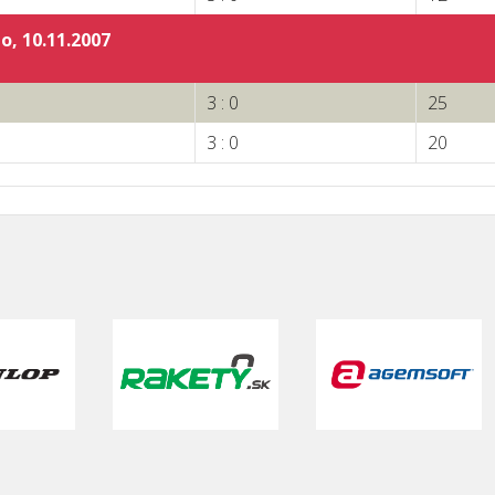
lo, 10.11.2007
3 : 0
25
3 : 0
20