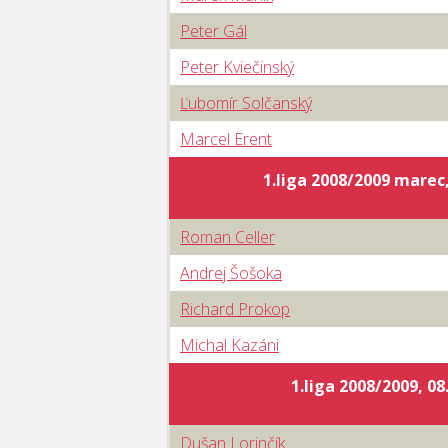
Peter Gál
Peter Kviečinský
Ľubomír Solčanský
Marcel Erent
1.liga 2008/2009 marec,
Roman Celler
Andrej Šošoka
Richard Prokop
Michal Kazáni
1.liga 2008/2009, 08
Dušan Lorinčík