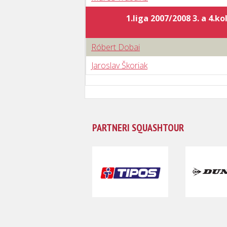
1.liga 2007/2008 3. a 4.ko
Róbert Dobai
Jaroslav Škoriak
PARTNERI SQUASHTOUR