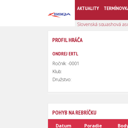
AKTUALITY
TERMÍNOVK
Slovenská squashová as
PROFIL HRÁČA
ONDREJ ERTL
Ročník: -0001
Klub:
Družstvo:
POHYB NA REBRÍČKU
Datum
Poradie
Bod