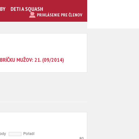
UBY
DETI A SQUASH
PRIHLÁSENIE PRE ČLENOV
BRÍČKU MUŽOV: 21. (09/2014)