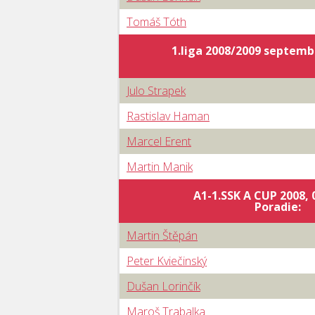
Tomáš Tóth
1.liga 2008/2009 septembe
Julo Strapek
Rastislav Haman
Marcel Erent
Martin Manik
A1-1.SSK A CUP 2008, 
Poradie:
Martin Štěpán
Peter Kviečinský
Dušan Lorinčík
Maroš Trabalka