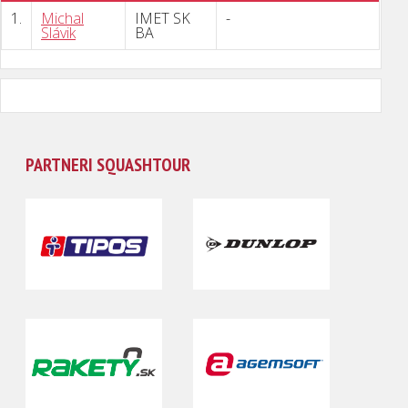
1.
Michal
IMET SK
-
Slávik
BA
PARTNERI SQUASHTOUR