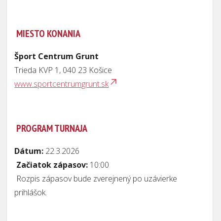
MIESTO KONANIA
Šport Centrum Grunt
Trieda KVP 1, 040 23 Košice
www.sportcentrumgrunt.sk
PROGRAM TURNAJA
Dátum:
22.3.2026
Začiatok zápasov:
10:00
Rozpis zápasov bude zverejnený po uzávierke
prihlášok.