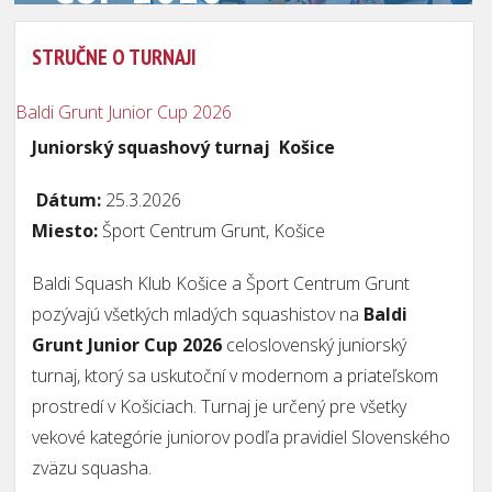
STRUČNE O TURNAJI
Baldi Grunt Junior Cup 2026
Juniorský squashový turnaj Košice
Dátum:
25.3.2026
Miesto:
Šport Centrum Grunt, Košice
Baldi Squash Klub Košice a Šport Centrum Grunt
pozývajú všetkých mladých squashistov na
Baldi
Grunt Junior Cup 2026
celoslovenský juniorský
turnaj, ktorý sa uskutoční v modernom a priateľskom
prostredí v Košiciach. Turnaj je určený pre všetky
vekové kategórie juniorov podľa pravidiel Slovenského
zväzu squasha.