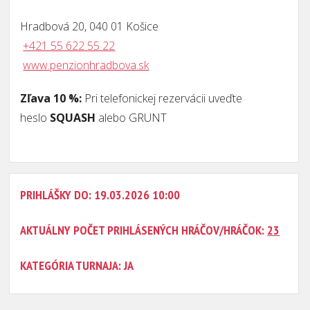
Hradbová 20, 040 01 Košice
+421 55 622 55 22
www.penzionhradbova.sk
Zľava 10 %:
Pri telefonickej rezervácii uveďte
heslo
SQUASH
alebo
GRUNT
PRIHLÁŠKY DO: 19.03.2026 10:00
AKTUÁLNY POČET PRIHLÁSENÝCH HRÁČOV/HRÁČOK:
23
KATEGÓRIA TURNAJA: JA