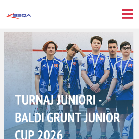
TURNAJ JUNIORI -
BALDI GRUNT JUNIOR
CUP 2026