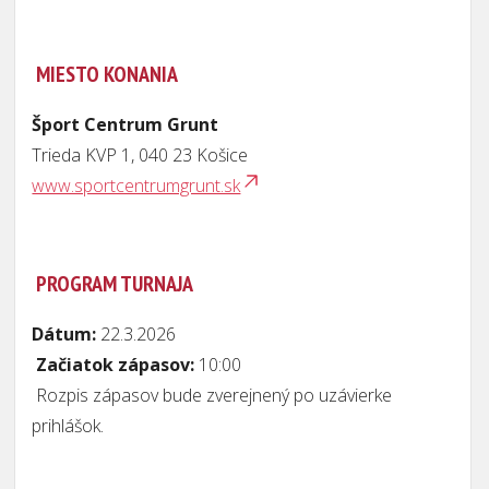
MIESTO KONANIA
Šport Centrum Grunt
Trieda KVP 1, 040 23 Košice
www.sportcentrumgrunt.sk
PROGRAM TURNAJA
Dátum:
22.3.2026
Začiatok zápasov:
10:00
Rozpis zápasov bude zverejnený po uzávierke
prihlášok.