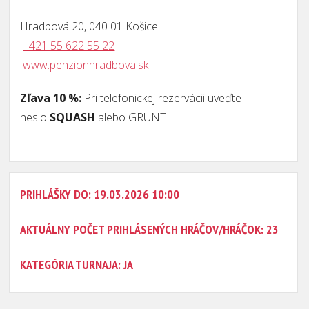
Hradbová 20, 040 01 Košice
+421 55 622 55 22
www.penzionhradbova.sk
Zľava 10 %:
Pri telefonickej rezervácii uveďte
heslo
SQUASH
alebo
GRUNT
PRIHLÁŠKY DO: 19.03.2026 10:00
AKTUÁLNY POČET PRIHLÁSENÝCH HRÁČOV/HRÁČOK:
23
KATEGÓRIA TURNAJA: JA