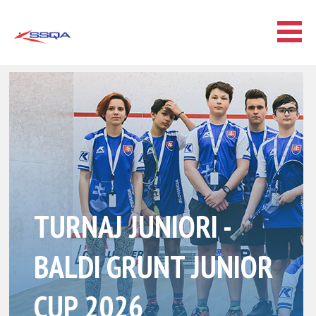
TURNAJ JUNIORI -
BALDI GRUNT JUNIOR
CUP 2026