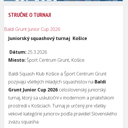
STRUČNE O TURNAJI
Baldi Grunt Junior Cup 2026
Juniorský squashový turnaj Košice
Dátum:
25.3.2026
Miesto:
Šport Centrum Grunt, Košice
Baldi Squash Klub Košice a Šport Centrum Grunt
pozývajú všetkých mladých squashistov na
Baldi
Grunt Junior Cup 2026
celoslovenský juniorský
turnaj, ktorý sa uskutoční v modernom a priateľskom
prostredí v Košiciach. Turnaj je určený pre všetky
vekové kategórie juniorov podľa pravidiel Slovenského
zväzu squasha.