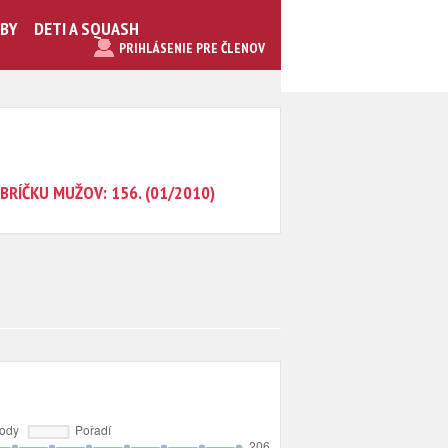
UBY
DETI A SQUASH
PRIHLÁSENIE PRE ČLENOV
BRÍČKU MUŽOV: 156. (01/2010)