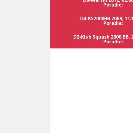
D8-Martin 2012, 02.0
Poradie:
D4-KS2000BB 2009, 11.
Poradie:
D2-Klub Squash 2000 BB, 
Poradie: