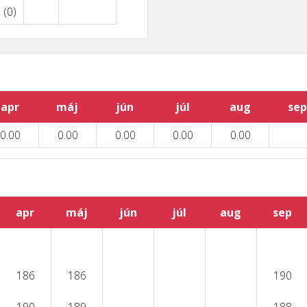
(0)
apr
máj
jún
júl
aug
sep
0.00
0.00
0.00
0.00
0.00
apr
máj
jún
júl
aug
sep
186
186
190