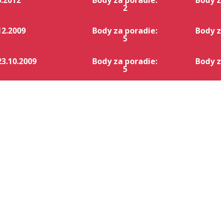
6.2012
Body za poradie:
Body z
2
12.2009
Body za poradie:
Body z
5
23.10.2009
Body za poradie:
Body z
5