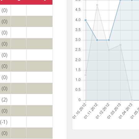
(0)
(0)
(0)
(0)
(0)
(0)
(0)
(0)
(2)
(0)
(-1)
(0)