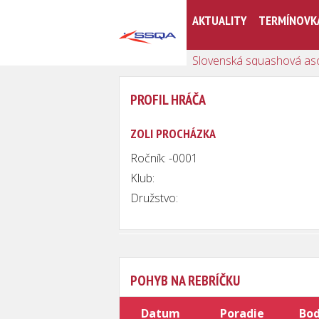
AKTUALITY
TERMÍNOVK
Slovenská squashová as
PROFIL HRÁČA
ZOLI PROCHÁZKA
Ročník: -0001
Klub:
Družstvo:
POHYB NA REBRÍČKU
Datum
Poradie
Bo