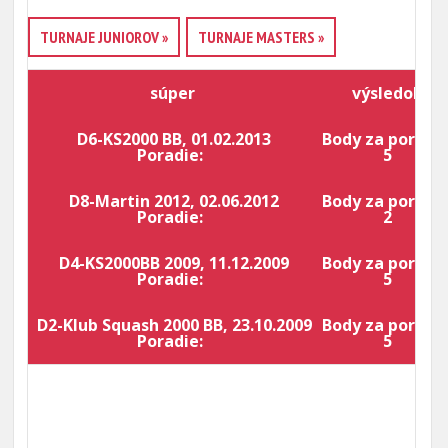
TURNAJE JUNIOROV »
TURNAJE MASTERS »
súper
výsledok
D6-KS2000 BB, 01.02.2013
Body za poradie
Poradie:
5
D8-Martin 2012, 02.06.2012
Body za poradie
Poradie:
2
D4-KS2000BB 2009, 11.12.2009
Body za poradie
Poradie:
5
D2-Klub Squash 2000 BB, 23.10.2009
Body za poradie
Poradie:
5