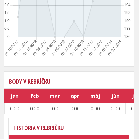
BODY V REBRÍČKU
jan
feb
mar
apr
máj
jún
júl
0.00
0.00
0.00
0.00
0.00
0.00
0.0
HISTÓRIA V REBRÍČKU