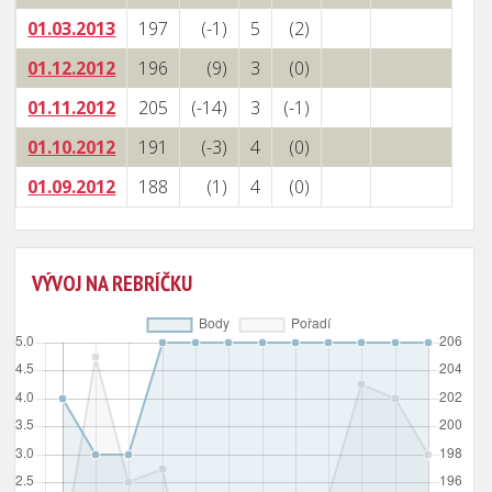
01.03.2013
197
(-1)
5
(2)
01.12.2012
196
(9)
3
(0)
01.11.2012
205
(-14)
3
(-1)
01.10.2012
191
(-3)
4
(0)
01.09.2012
188
(1)
4
(0)
VÝVOJ NA REBRÍČKU