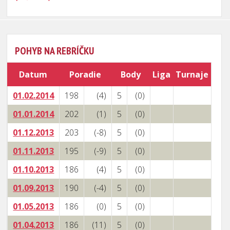
POHYB NA REBRÍČKU
Datum
Poradie
Body
Liga
Turnaje
01.02.2014
198
(4)
5
(0)
01.01.2014
202
(1)
5
(0)
01.12.2013
203
(-8)
5
(0)
01.11.2013
195
(-9)
5
(0)
01.10.2013
186
(4)
5
(0)
01.09.2013
190
(-4)
5
(0)
01.05.2013
186
(0)
5
(0)
01.04.2013
186
(11)
5
(0)