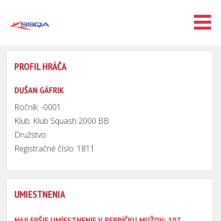
PROFIL HRÁČA
DUŠAN GÁFRIK
Ročník: -0001
Klub: Klub Squash 2000 BB
Družstvo:
Registračné číslo: 1811
UMIESTNENIA
NAJLEPŠIE UMÍESTNENIE V REBRÍČKU MUŽOV: 107.