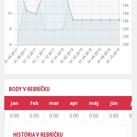
BODY V REBRÍČKU
jan
feb
mar
apr
máj
jún
júl
0.00
0.00
0.00
0.00
0.00
0.00
0.0
HISTÓRIA V REBRÍČKU