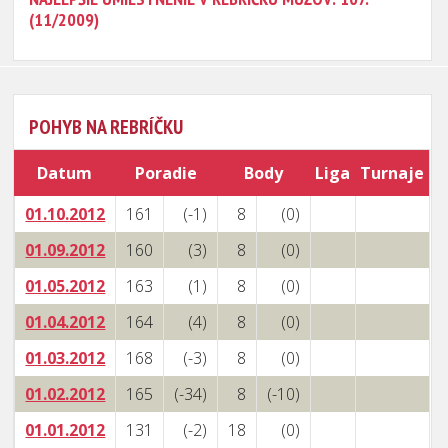
(11/2009)
POHYB NA REBRÍČKU
Datum
Poradie
Body
Liga
Turnaje
01.10.2012
161
(-1)
8
(0)
01.09.2012
160
(3)
8
(0)
01.05.2012
163
(1)
8
(0)
01.04.2012
164
(4)
8
(0)
01.03.2012
168
(-3)
8
(0)
01.02.2012
165
(-34)
8
(-10)
01.01.2012
131
(-2)
18
(0)