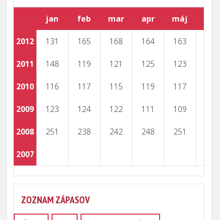
jan
feb
mar
apr
máj
jún
2012
131
165
168
164
163
2011
148
119
121
125
123
2010
116
117
115
119
117
2009
123
124
122
111
109
2008
251
238
242
248
251
2007
ZOZNAM ZÁPASOV