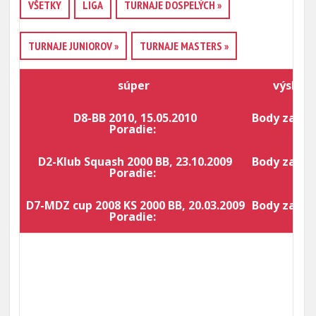
VŠETKY
LIGA
TURNAJE DOSPELÝCH »
TURNAJE JUNIOROV »
TURNAJE MASTERS »
súper
výsled
D8-BB 2010, 15.05.2010
Body za por
Poradie:
10
D2-Klub Squash 2000 BB, 23.10.2009
Body za por
Poradie:
9
D7-MDZ cup 2008 KS 2000 BB, 20.03.2009
Body za por
Poradie:
6