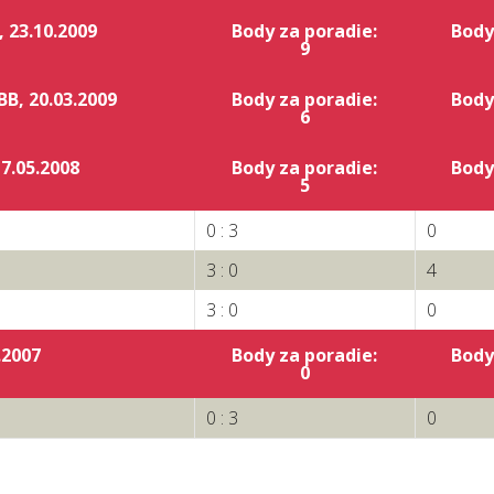
 23.10.2009
Body za poradie:
Body
9
B, 20.03.2009
Body za poradie:
Body
6
7.05.2008
Body za poradie:
Body
5
0 : 3
0
3 : 0
4
3 : 0
0
.2007
Body za poradie:
Body
0
0 : 3
0