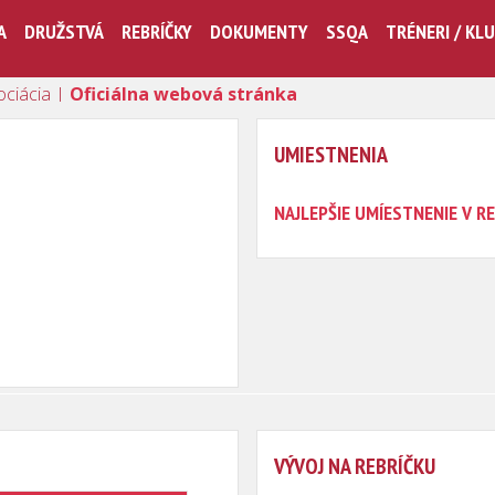
A
DRUŽSTVÁ
REBRÍČKY
DOKUMENTY
SSQA
TRÉNERI / KL
ociácia |
Oficiálna webová stránka
UMIESTNENIA
NAJLEPŠIE UMÍESTNENIE V RE
VÝVOJ NA REBRÍČKU