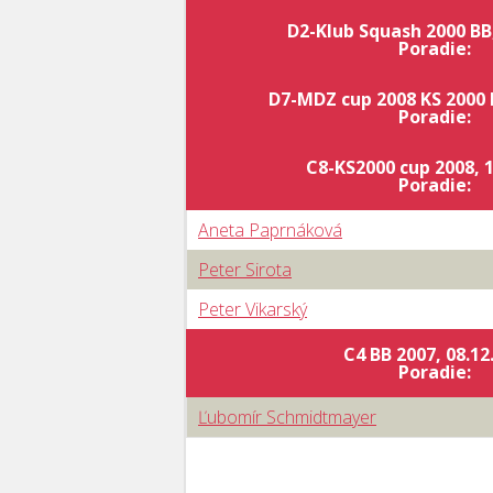
D2-Klub Squash 2000 BB,
Poradie:
D7-MDZ cup 2008 KS 2000 B
Poradie:
C8-KS2000 cup 2008, 1
Poradie:
Aneta Paprnáková
Peter Sirota
Peter Vikarský
C4 BB 2007, 08.12
Poradie:
Ľubomír Schmidtmayer