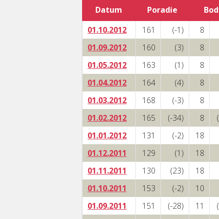
Datum
Poradie
Bod
01.10.2012
161
(-1)
8
01.09.2012
160
(3)
8
01.05.2012
163
(1)
8
01.04.2012
164
(4)
8
01.03.2012
168
(-3)
8
01.02.2012
165
(-34)
8
01.01.2012
131
(-2)
18
01.12.2011
129
(1)
18
01.11.2011
130
(23)
18
01.10.2011
153
(-2)
10
01.09.2011
151
(-28)
11