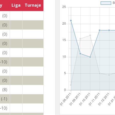
y
Liga
Turnaje
(0)
(0)
(0)
(0)
(0)
(-10)
(0)
(0)
(8)
(-1)
(-10)