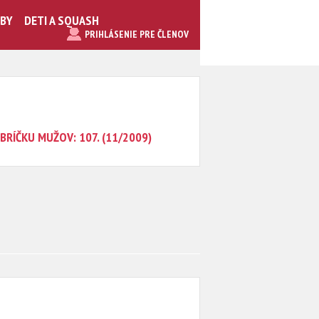
UBY
DETI A SQUASH
PRIHLÁSENIE PRE ČLENOV
BRÍČKU MUŽOV: 107. (11/2009)