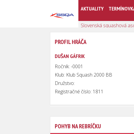
AKTUALITY
TERMÍNOVK
Slovenská squashová as
PROFIL HRÁČA
DUŠAN GÁFRIK
Ročník: -0001
Klub: Klub Squash 2000 BB
Družstvo:
Registračné číslo: 1811
POHYB NA REBRÍČKU