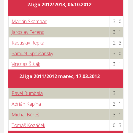
2.liga 2012/2013, 06.10.2012
Marián Škombár
3 : 0
Jaroslav Ferenc
3 : 1
Rastislav Repka
2 : 3
Samuel Sprušanský
3 : 0
Vitezlas Šišlák
3 : 1
2.liga 2011/2012 marec, 17.03.2012
Pavel Bumbala
3 : 1
Adrián Kapina
3 : 1
Michal Béreš
3 : 1
Tomáš Kozáček
0 : 3