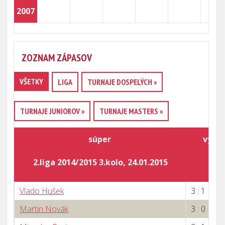
2007
ZOZNAM ZÁPASOV
VŠETKY
LIGA
TURNAJE DOSPELÝCH »
TURNAJE JUNIOROV »
TURNAJE MASTERS »
súper
výsl
2.liga 2014/2015 3.kolo, 24.01.2015
Vlado Hušek
3 : 1
Martin Novák
3 : 0