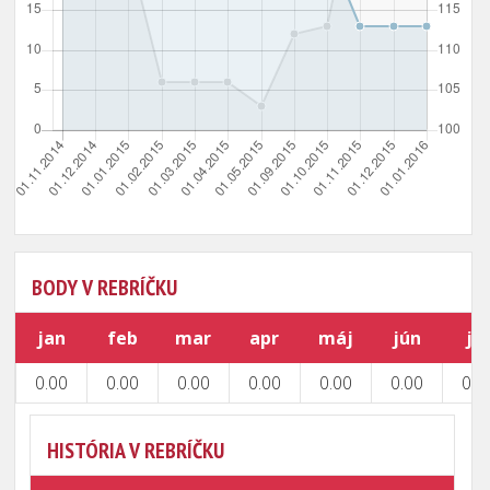
BODY V REBRÍČKU
jan
feb
mar
apr
máj
jún
júl
0.00
0.00
0.00
0.00
0.00
0.00
0.0
HISTÓRIA V REBRÍČKU