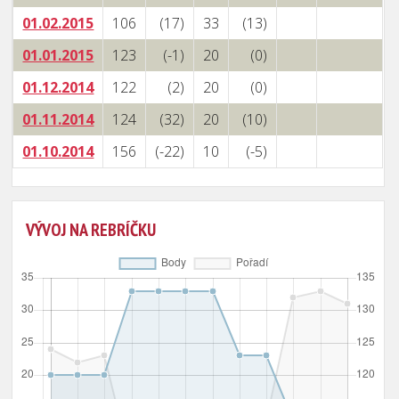
01.02.2015
106
(17)
33
(13)
01.01.2015
123
(-1)
20
(0)
01.12.2014
122
(2)
20
(0)
01.11.2014
124
(32)
20
(10)
01.10.2014
156
(-22)
10
(-5)
VÝVOJ NA REBRÍČKU