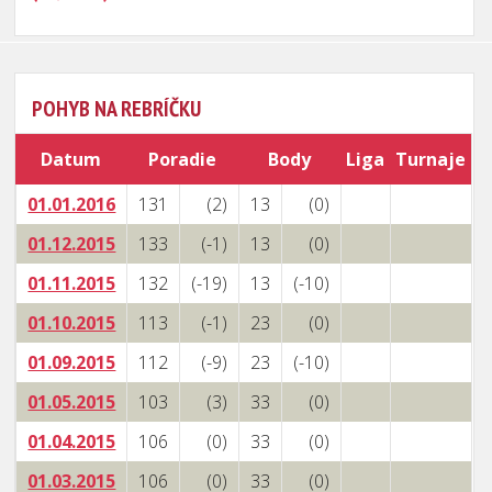
POHYB NA REBRÍČKU
Datum
Poradie
Body
Liga
Turnaje
01.01.2016
131
(2)
13
(0)
01.12.2015
133
(-1)
13
(0)
01.11.2015
132
(-19)
13
(-10)
01.10.2015
113
(-1)
23
(0)
01.09.2015
112
(-9)
23
(-10)
01.05.2015
103
(3)
33
(0)
01.04.2015
106
(0)
33
(0)
01.03.2015
106
(0)
33
(0)