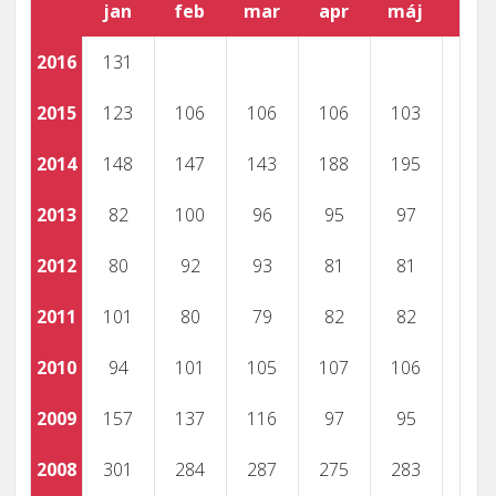
jan
feb
mar
apr
máj
jún
2016
131
2015
123
106
106
106
103
2014
148
147
143
188
195
2013
82
100
96
95
97
2012
80
92
93
81
81
2011
101
80
79
82
82
2010
94
101
105
107
106
2009
157
137
116
97
95
2008
301
284
287
275
283