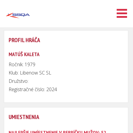
PROFIL HRÁČA
MATÚŠ KALETA
Ročník: 1979
Klub: Libenow SC SL
Družstvo:
Registračné číslo: 2024
UMIESTNENIA
NAJLEPŠIE UMÍESTNENIE V REBRÍČKU MUŽOV: 52.