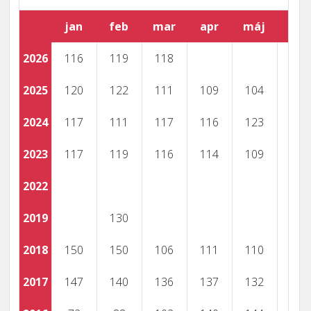
jan
feb
mar
apr
máj
jún
2026
116
119
118
2025
120
122
111
109
104
101
2024
117
111
117
116
123
122
2023
117
119
116
114
109
111
2022
2019
130
2018
150
150
106
111
110
2017
147
140
136
137
132