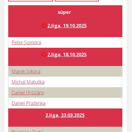
súper
2.liga, 19.10.2025
Peter Somora
0 : 
2.liga, 18.10.2025
Marek Sýkora
0 : 
Michal Matuška
1 : 
Daniel Hrozány
0 : 
Daniel Praženka
2 : 
2.liga, 23.03.2025