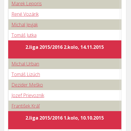
Marek Leporis
0 : 
René Vozárik
3 : 
Michal Jevjak
3 : 
Tomáš Jutka
1 : 
2.liga 2015/2016 2.kolo, 14.11.2015
Michal Urban
1 : 
Tomáš Lizúch
1 : 
Dezider Meško
0 : 
Jozef Prievozník
3 : 
František Kráľ
1 : 
2.liga 2015/2016 1.kolo, 10.10.2015