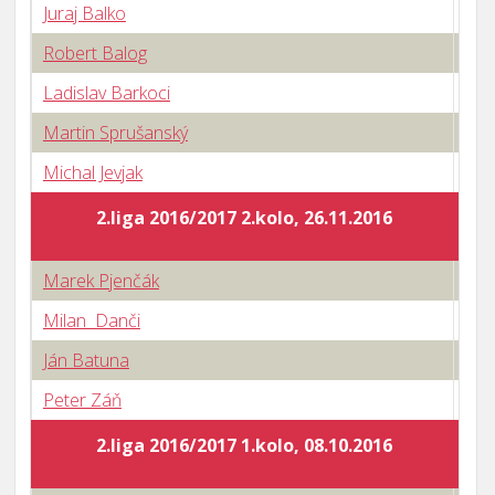
Juraj Balko
0 : 
Robert Balog
1 : 
Ladislav Barkoci
0 : 
Martin Sprušanský
3 : 
Michal Jevjak
3 : 
2.liga 2016/2017 2.kolo, 26.11.2016
Marek Pjenčák
3 : 
Milan Danči
0 : 
Ján Batuna
3 : 
Peter Záň
3 : 
2.liga 2016/2017 1.kolo, 08.10.2016