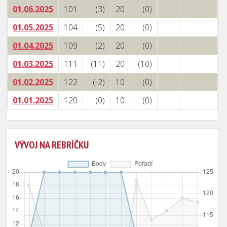
01.06.2025
101
(3)
20
(0)
01.05.2025
104
(5)
20
(0)
01.04.2025
109
(2)
20
(0)
01.03.2025
111
(11)
20
(10)
01.02.2025
122
(-2)
10
(0)
01.01.2025
120
(0)
10
(0)
VÝVOJ NA REBRÍČKU