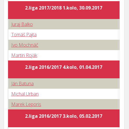
2.liga 2017/2018 1.kolo, 30.09.2017
Juraj Balko
1 : 
Tomáš Pajta
3 : 
Ivo Mochnáč
2 : 
Martin Roják
3 : 
2.liga 2016/2017 4.kolo, 01.04.2017
Ján Batuna
3 : 
Michal Urban
1 : 
Marek Leporis
0 : 
2.liga 2016/2017 3.kolo, 05.02.2017