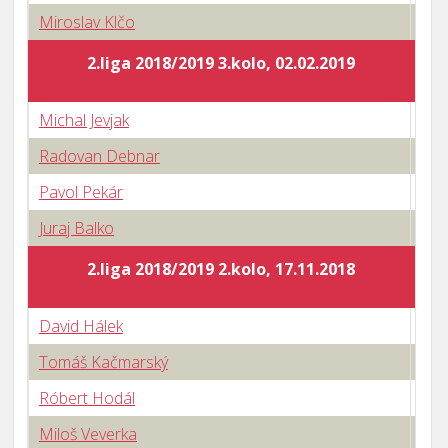
Miroslav Klčo
0 : 
2.liga 2018/2019 3.kolo, 02.02.2019
Michal Jevjak
3 : 
Radovan Debnar
0 : 
Pavol Pekár
1 : 
Juraj Balko
2 : 
2.liga 2018/2019 2.kolo, 17.11.2018
David Hálek
0 : 
Tomáš Kačmarský
1 : 
Róbert Hodál
0 : 
Miloš Veverka
0 : 