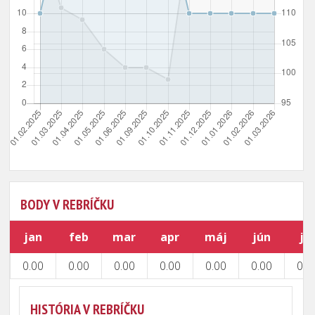
BODY V REBRÍČKU
jan
feb
mar
apr
máj
jún
júl
0.00
0.00
0.00
0.00
0.00
0.00
0.0
HISTÓRIA V REBRÍČKU