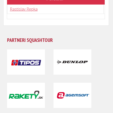
Rastislav Repka
0 : 
PARTNERI SQUASHTOUR