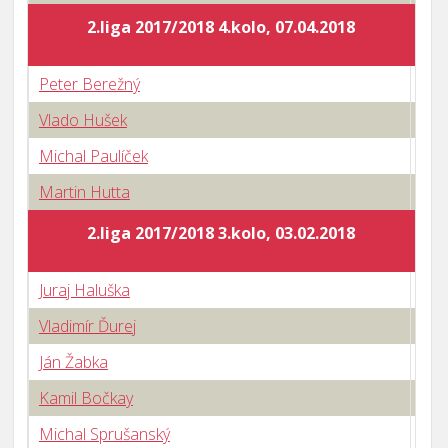
2.liga 2017/2018 4.kolo, 07.04.2018
Peter Berežný
0 : 
Vlado Hušek
3 : 
Michal Paulíček
1 : 
Martin Hutta
2 : 
2.liga 2017/2018 3.kolo, 03.02.2018
Juraj Haluška
3 : 
Vladimír Ďurej
3 : 
Ján Žabka
3 : 
Kamil Bočkay
2 : 
Michal Sprušanský
1 : 