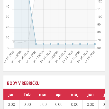
BODY V REBRÍČKU
jan
feb
mar
apr
máj
jún
júl
0.00
0.00
0.00
0.00
0.00
0.00
0.0