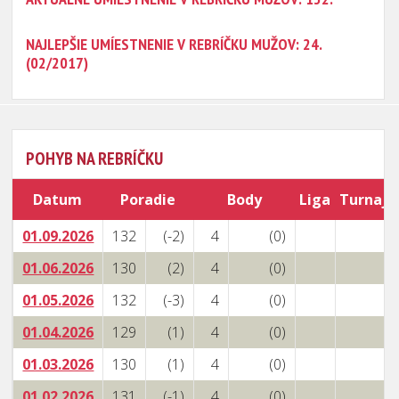
NAJLEPŠIE UMÍESTNENIE V REBRÍČKU MUŽOV: 24.
(02/2017)
POHYB NA REBRÍČKU
Datum
Poradie
Body
Liga
Turnaje
01.09.2026
132
(-2)
4
(0)
01.06.2026
130
(2)
4
(0)
01.05.2026
132
(-3)
4
(0)
01.04.2026
129
(1)
4
(0)
01.03.2026
130
(1)
4
(0)
01.02.2026
131
(-1)
4
(0)