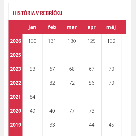
HISTÓRIA V REBRÍČKU
jan
feb
mar
apr
máj
jún
2026
130
131
130
129
132
130
2025
2023
53
67
68
67
70
2022
82
72
56
70
48
2021
84
101
2020
40
40
77
73
2019
33
44
45