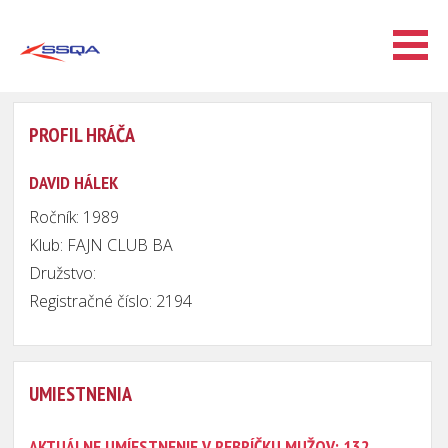
PROFIL HRÁČA
DAVID HÁLEK
Ročník: 1989
Klub: FAJN CLUB BA
Družstvo:
Registračné číslo: 2194
UMIESTNENIA
AKTUÁLNE UMÍESTNENIE V REBRÍČKU MUŽOV: 132.