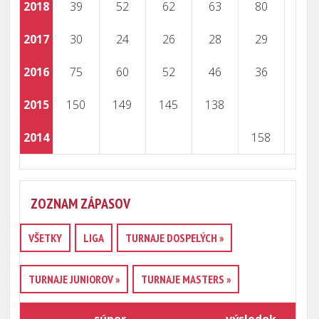
2018
39
52
62
63
80
2017
30
24
26
28
29
2016
75
60
52
46
36
2015
150
149
145
138
2014
158
ZOZNAM ZÁPASOV
VŠETKY
LIGA
TURNAJE DOSPELÝCH »
TURNAJE JUNIOROV »
TURNAJE MASTERS »