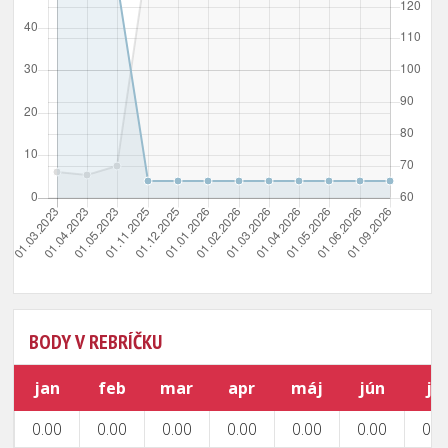
BODY V REBRÍČKU
jan
feb
mar
apr
máj
jún
júl
0.00
0.00
0.00
0.00
0.00
0.00
0.0