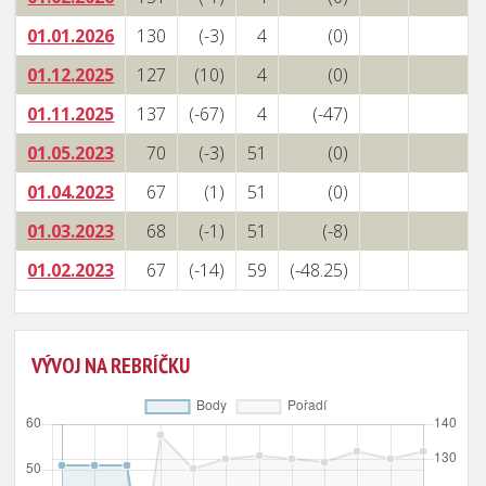
01.01.2026
130
(-3)
4
(0)
01.12.2025
127
(10)
4
(0)
01.11.2025
137
(-67)
4
(-47)
01.05.2023
70
(-3)
51
(0)
01.04.2023
67
(1)
51
(0)
01.03.2023
68
(-1)
51
(-8)
01.02.2023
67
(-14)
59
(-48.25)
VÝVOJ NA REBRÍČKU