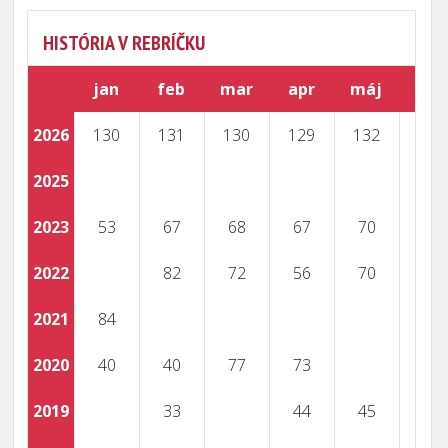
HISTÓRIA V REBRÍČKU
jan
feb
mar
apr
máj
jún
2026
130
131
130
129
132
130
2025
2023
53
67
68
67
70
2022
82
72
56
70
48
2021
84
101
2020
40
40
77
73
2019
33
44
45