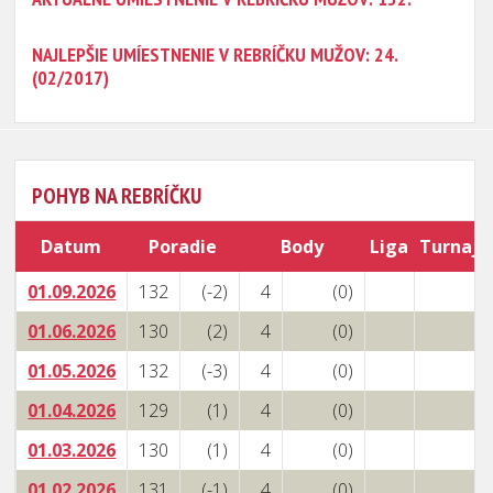
NAJLEPŠIE UMÍESTNENIE V REBRÍČKU MUŽOV: 24.
(02/2017)
POHYB NA REBRÍČKU
Datum
Poradie
Body
Liga
Turnaje
01.09.2026
132
(-2)
4
(0)
01.06.2026
130
(2)
4
(0)
01.05.2026
132
(-3)
4
(0)
01.04.2026
129
(1)
4
(0)
01.03.2026
130
(1)
4
(0)
01.02.2026
131
(-1)
4
(0)