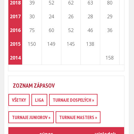
2018
39
52
62
63
80
2017
30
24
26
28
29
2016
75
60
52
46
36
2015
150
149
145
138
2014
158
ZOZNAM ZÁPASOV
VŠETKY
LIGA
TURNAJE DOSPELÝCH »
TURNAJE JUNIOROV »
TURNAJE MASTERS »