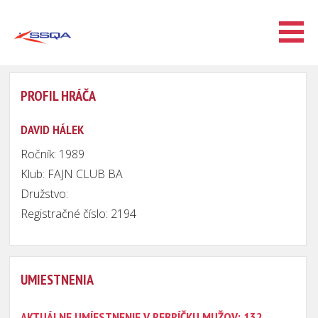
PROFIL HRÁČA
DAVID HÁLEK
Ročník: 1989
Klub: FAJN CLUB BA
Družstvo:
Registračné číslo: 2194
UMIESTNENIA
AKTUÁLNE UMÍESTNENIE V REBRÍČKU MUŽOV: 132.