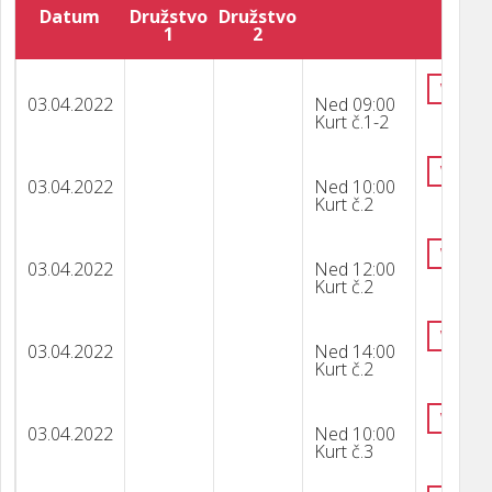
Datum
Družstvo
Družstvo
1
2
VÝSLE
03.04.2022
Ned 09:00
Kurt č.1-2
VÝSLE
03.04.2022
Ned 10:00
Kurt č.2
VÝSLE
03.04.2022
Ned 12:00
Kurt č.2
VÝSLE
03.04.2022
Ned 14:00
Kurt č.2
VÝSLE
03.04.2022
Ned 10:00
Kurt č.3