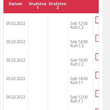
Datum
Družstvo
Družstvo
1
2
VÝSLE
05.02.2022
Sob 12:00
Kurt č.2
VÝSLE
05.02.2022
Sob 14:00
Kurt č.2
VÝSLE
05.02.2022
Sob 16:00
Kurt č.2
VÝSLE
05.02.2022
Sob 14:00
Kurt č.1
VÝSLE
05.02.2022
Sob 12:00
Kurt č.1