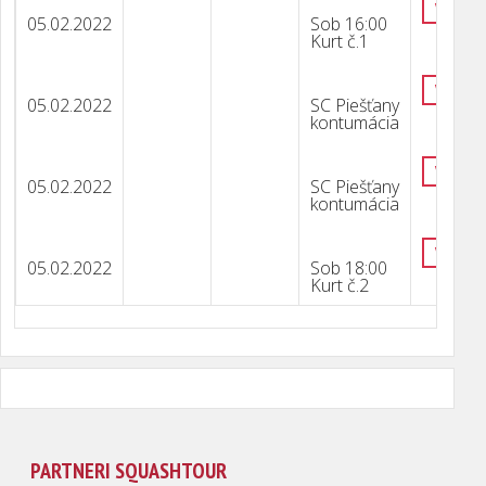
VÝSLE
05.02.2022
Sob 16:00
Kurt č.1
VÝSLE
05.02.2022
SC Piešťany
kontumácia
VÝSLE
05.02.2022
SC Piešťany
kontumácia
VÝSLE
05.02.2022
Sob 18:00
Kurt č.2
PARTNERI SQUASHTOUR