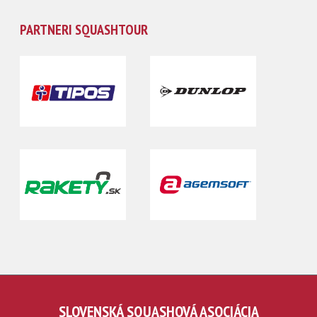
PARTNERI SQUASHTOUR
SLOVENSKÁ SQUASHOVÁ ASOCIÁCIA