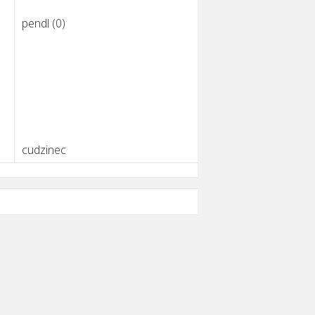
pendl (
0
)
cudzinec