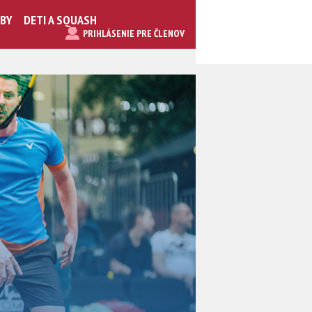
UBY
DETI A SQUASH
PRIHLÁSENIE PRE ČLENOV