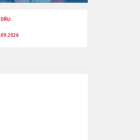
 DŇU:
.09.2026