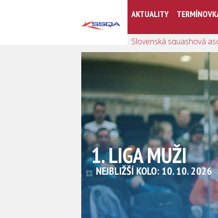
AKTUALITY
TERMÍNOVK
Slovenská squashová as
1. LIGA MUŽI
NEJBLIŽŠÍ KOLO: 10. 10. 2026