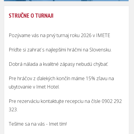
STRUČNE O TURNAJI
Pozývame vás na prvý turnaj roku 2026 v IMETE
Príďte si zahrať s najlepšími hráčmi na Slovensku.
Dobrá nálada a kvalitné zápasy nebudú chýbať.
Pre hráčov z ďalekých končín máme 15% zľavu na
ubytovanie v Imet Hotel.
Pre rezerváciu kontaktujte recepciu na čísle 0902 292
323.
Tešíme sa na vás -
Imet tím!