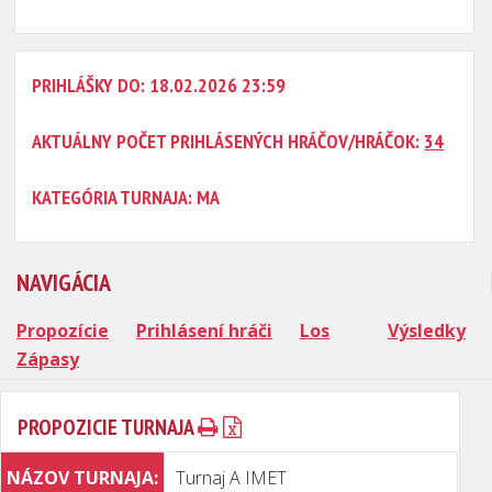
PRIHLÁŠKY DO: 18.02.2026 23:59
AKTUÁLNY POČET PRIHLÁSENÝCH HRÁČOV/HRÁČOK:
34
KATEGÓRIA TURNAJA: MA
NAVIGÁCIA
Propozície
Prihlásení hráči
Los
Výsledky
Zápasy
PROPOZICIE TURNAJA
NÁZOV TURNAJA:
Turnaj A IMET