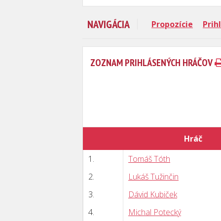
NAVIGÁCIA
Propozície
Prih
ZOZNAM PRIHLÁSENÝCH HRÁČOV
Hráč
1.
Tomáš Tóth
2.
Lukáš Tužinčin
3.
Dávid Kubiček
4.
Michal Potecký