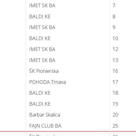
IMET SK BA
7
BALDI KE
8
IMET SK BA
9
BALDI KE
10
IMET SK BA
12
IMET SK BA
13
ŠK Pionierska
16
POHODA Trnava
17
BALDI KE
18
BALDI KE
19
Barbar Skalica
20
FAJN CLUB BA
25