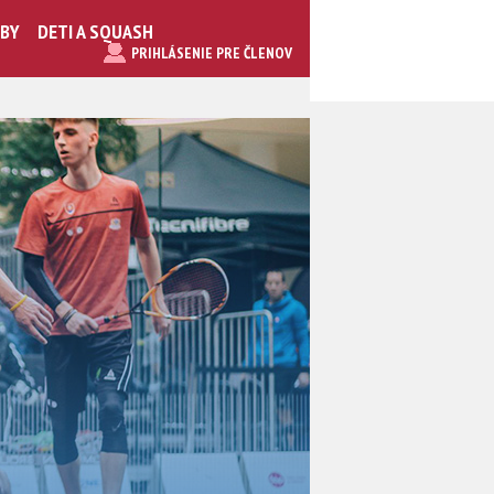
UBY
DETI A SQUASH
PRIHLÁSENIE PRE ČLENOV