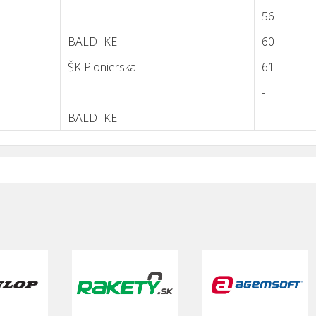
56
BALDI KE
60
ŠK Pionierska
61
-
BALDI KE
-