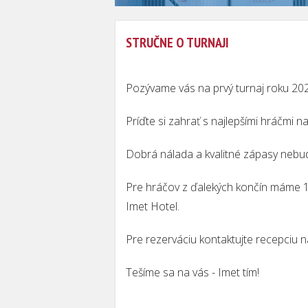
STRUČNE O TURNAJI
Pozývame vás na prvý turnaj roku 20
Príďte si zahrať s najlepšími hráčmi n
Dobrá nálada a kvalitné zápasy nebu
Pre hráčov z ďalekých končín máme 1
Imet Hotel.
Pre rezerváciu kontaktujte recepciu 
Tešíme sa na vás -
Imet tím!