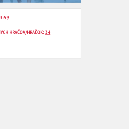
23:59
NÝCH HRÁČOV/HRÁČOK:
34