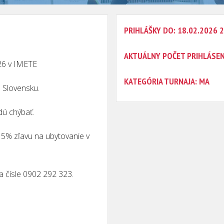
PRIHLÁŠKY DO: 18.02.2026 
AKTUÁLNY POČET PRIHLÁSE
26 v IMETE
KATEGÓRIA TURNAJA: MA
a Slovensku.
dú chýbať.
5% zľavu na ubytovanie v
na čísle 0902 292 323.