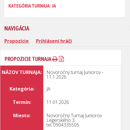
KATEGÓRIA TURNAJA: JA
NAVIGÁCIA
Propozície
Prihlásení hráči
PROPOZICIE TURNAJA
NÁZOV TURNAJA:
Novoročný turnaj Juniorov -
11.1.2026
Kategória:
JA
Termín:
11.01.2026
Miesto:
Novoročný Turnaj Juniorov
Legerského 3
tel.:0904335505