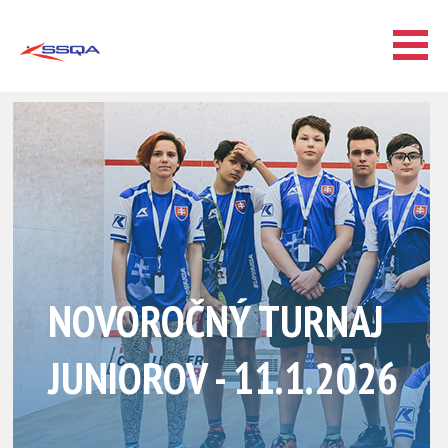
NOVOROČNÝ TURNAJ
JUNIOROV - 11.1.2026