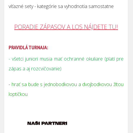
víťazné sety - kategórie sa vyhodnotia samostatne
PORADIE ZÁPASOV A LOS NÁJDETE TU!
PRAVIDLÁ TURNAJA:
- všetci juniori musia mať ochranné okuliare (platí pre
zápas a aj rozcvičovanie)
-
hrať sa bude s jednobodkovou a dvojbodkovou žltou
loptičkou