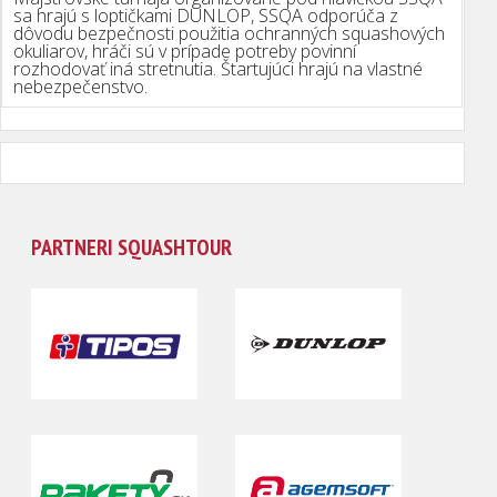
sa hrajú s loptičkami DUNLOP, SSQA odporúča z
dôvodu bezpečnosti použitia ochranných squashových
okuliarov, hráči sú v prípade potreby povinní
rozhodovať iná stretnutia. Štartujúci hrajú na vlastné
nebezpečenstvo.
PARTNERI SQUASHTOUR