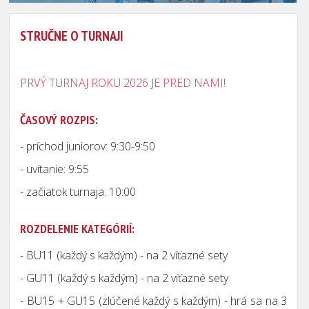
STRUČNE O TURNAJI
PRVÝ TURNAJ ROKU 2026 JE PRED NAMI!
ČASOVÝ ROZPIS:
- príchod juniorov: 9:30-9:50
- uvítanie: 9:55
- začiatok turnaja: 10:00
ROZDELENIE KATEGÓRIÍ:
- BU11 (každý s každým) - na 2 víťazné sety
- GU11 (každý s každým) - na 2 víťazné sety
-
BU15 + GU15 (zlúčené každý s každým) - hrá sa na 3