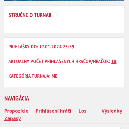
STRUČNE O TURNAJI
PRIHLÁŠKY DO: 17.01.2024 23:59
AKTUÁLNY POČET PRIHLÁSENÝCH HRÁČOV/HRÁČOK:
18
KATEGÓRIA TURNAJA: MB
NAVIGÁCIA
Propozície
Prihlásení hráči
Los
Výsledky
Zápasy