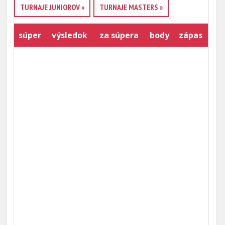
TURNAJE JUNIOROV »
TURNAJE MASTERS »
súper
výsledok
za súpera
body
zápas