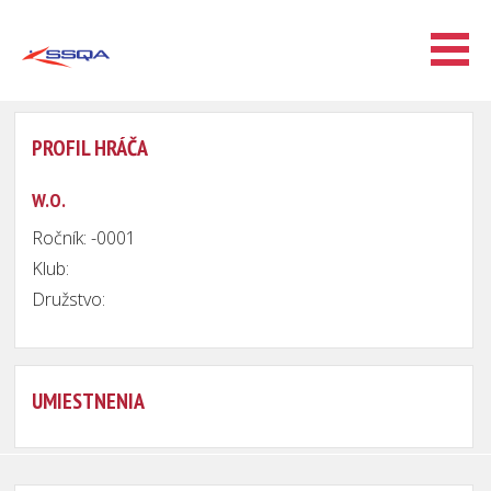
PROFIL HRÁČA
W.O.
Ročník: -0001
Klub:
Družstvo:
UMIESTNENIA