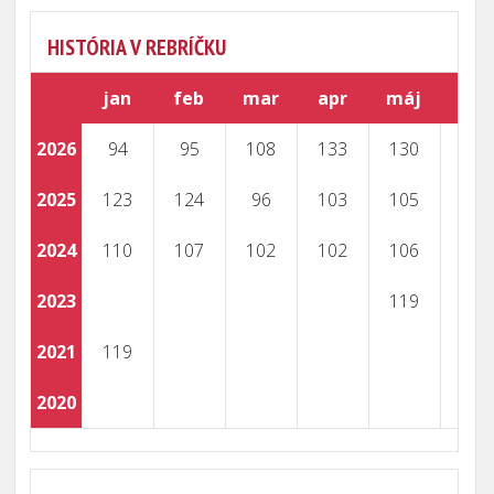
HISTÓRIA V REBRÍČKU
jan
feb
mar
apr
máj
jún
2026
94
95
108
133
130
128
2025
123
124
96
103
105
102
2024
110
107
102
102
106
105
2023
119
118
2021
119
118
2020