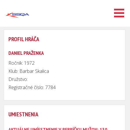
PROFIL HRÁČA
DANIEL PRAŽENKA
Ročník: 1972
Klub: Barbar Skalica
Družstvo:
Registračné číslo: 7784
UMIESTNENIA
AKTUÁLNE UMÍESTNENIE V REBRÍČKU MUŽOV: 130.