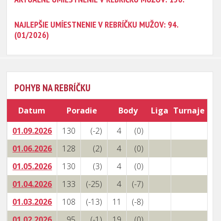
NAJLEPŠIE UMÍESTNENIE V REBRÍČKU MUŽOV: 94.
(01/2026)
POHYB NA REBRÍČKU
Datum
Poradie
Body
Liga
Turnaje
01.09.2026
130
(-2)
4
(0)
01.06.2026
128
(2)
4
(0)
01.05.2026
130
(3)
4
(0)
01.04.2026
133
(-25)
4
(-7)
01.03.2026
108
(-13)
11
(-8)
01.02.2026
95
(-1)
19
(0)