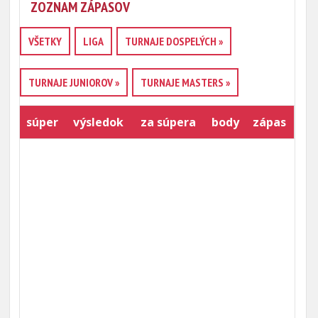
ZOZNAM ZÁPASOV
VŠETKY
LIGA
TURNAJE DOSPELÝCH »
TURNAJE JUNIOROV »
TURNAJE MASTERS »
súper
výsledok
za súpera
body
zápas