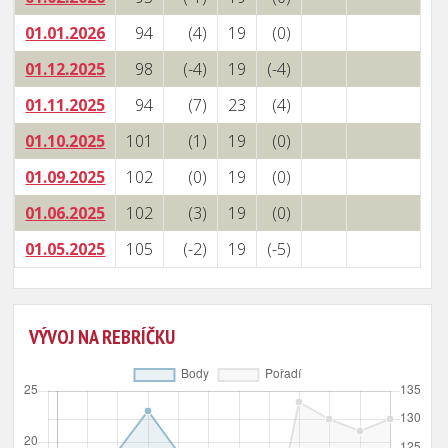
01.01.2026
94
(4)
19
(0)
01.12.2025
98
(-4)
19
(-4)
01.11.2025
94
(7)
23
(4)
01.10.2025
101
(1)
19
(0)
01.09.2025
102
(0)
19
(0)
01.06.2025
102
(3)
19
(0)
01.05.2025
105
(-2)
19
(-5)
VÝVOJ NA REBRÍČKU