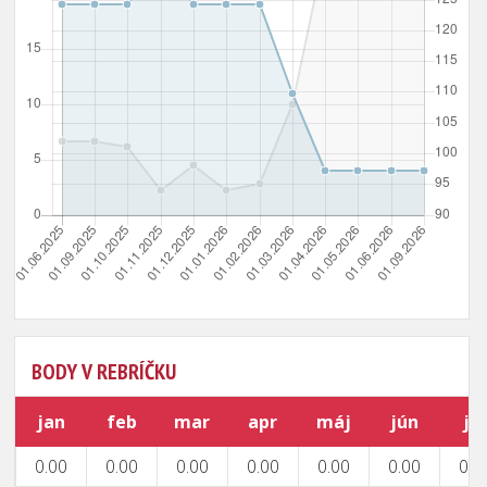
BODY V REBRÍČKU
jan
feb
mar
apr
máj
jún
júl
0.00
0.00
0.00
0.00
0.00
0.00
0.0