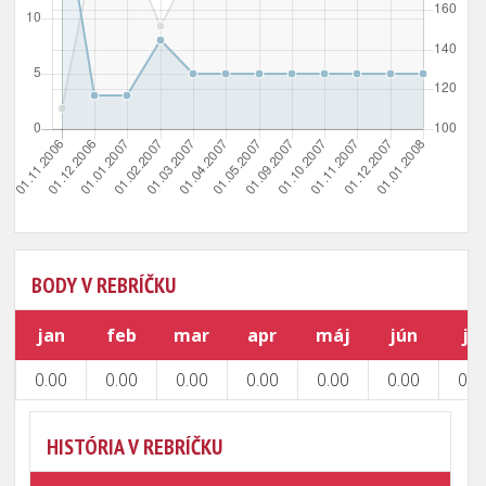
BODY V REBRÍČKU
jan
feb
mar
apr
máj
jún
júl
0.00
0.00
0.00
0.00
0.00
0.00
0.0
HISTÓRIA V REBRÍČKU