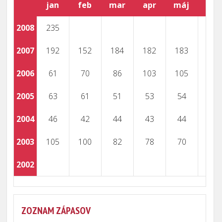
jan
feb
mar
apr
máj
jún
2008
235
2007
192
152
184
182
183
2006
61
70
86
103
105
2005
63
61
51
53
54
2004
46
42
44
43
44
2003
105
100
82
78
70
2002
ZOZNAM ZÁPASOV