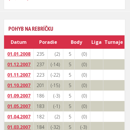
POHYB NA REBRÍČKU
Datum
Poradie
Body
Liga
Turnaje
01.01.2008
235
(2)
5
(0)
01.12.2007
237
(-14)
5
(0)
01.11.2007
223
(-22)
5
(0)
01.10.2007
201
(-15)
5
(0)
01.09.2007
186
(-3)
5
(0)
01.05.2007
183
(-1)
5
(0)
01.04.2007
182
(2)
5
(0)
01.03.2007
184
(-32)
5
(-3)