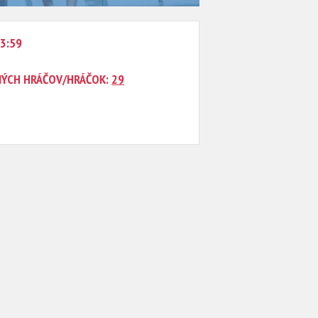
23:59
NÝCH HRÁČOV/HRÁČOK:
29