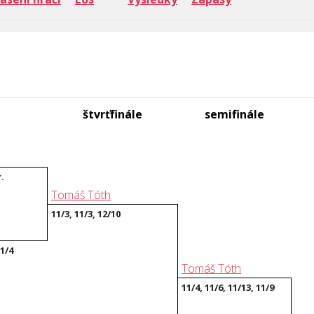
štvrťfinále
semifinále
r.
Tomáš Tóth
11/3, 11/3, 12/10
11/4
Tomáš Tóth
11/4, 11/6, 11/13, 11/9