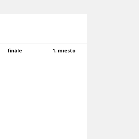
finále
1. miesto