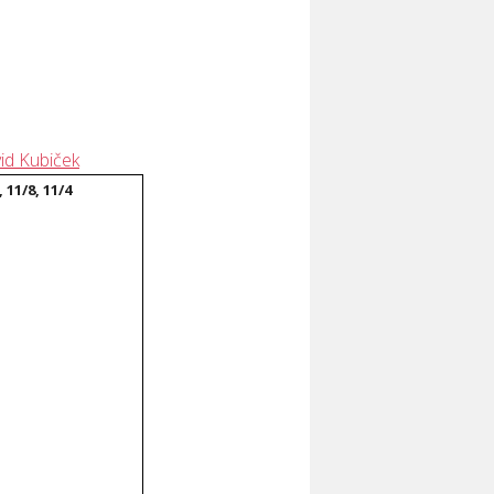
id Kubiček
, 11/8, 11/4