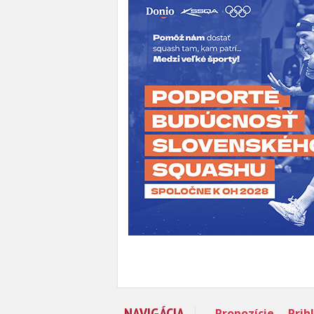
NAVIGÁCIA
Propozície
Prih