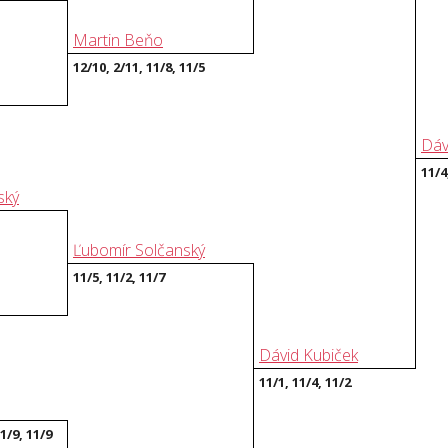
Martin Beňo
12/10, 2/11, 11/8, 11/5
Dáv
11/4
ský
Ľubomír Solčanský
11/5, 11/2, 11/7
Dávid Kubiček
11/1, 11/4, 11/2
11/9, 11/9