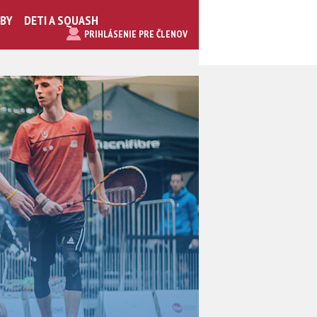
UBY
DETI A SQUASH
PRIHLÁSENIE PRE ČLENOV