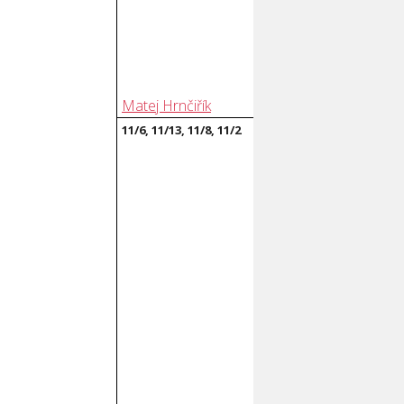
Matej Hrnčiřík
11/6, 11/13, 11/8, 11/2