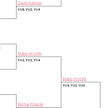
Dávid Kubiček
11/8, 11/2, 11/4
r.
Matej Hrnčiřík
11/2, 11/2, 11/4
Matej Hrnčiřík
11/4, 11/3, 11/3
Michal Potecký