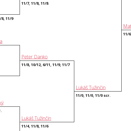
11/7, 11/8, 11/8
1/8, 11/9
Mat
11/6
a
Peter Danko
11/8, 10/12, 6/11, 11/9, 11/7
Lukáš Tužinčin
11/0, 11/0, 11/0 scr.
ký
r.
Lukáš Tužinčin
11/4, 11/8, 11/6