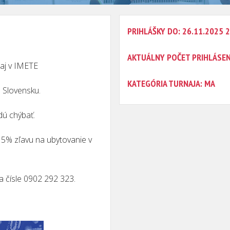
PRIHLÁŠKY DO: 26.11.2025 
AKTUÁLNY POČET PRIHLÁSE
aj v IMETE
KATEGÓRIA TURNAJA: MA
a Slovensku.
dú chýbať.
5% zľavu na ubytovanie v
na čísle 0902 292 323.