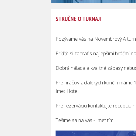
STRUČNE O TURNAJI
Pozývame vás na Novembrový A turn
Príďťe si zahrať s najlepšími hráčmi n
Dobrá nálada a kvalitné zápasy nebu
Pre hráčov z ďalekých končín máme 1
Imet Hotel.
Pre rezerváciu kontaktujte recepciu 
Tešíme sa na vás -
Imet tím!