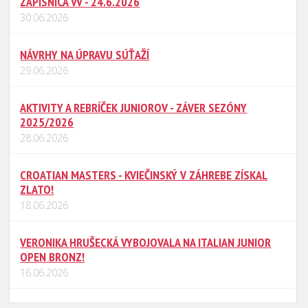
ZÁPISNICA VV - 24.6.2026
30.06.2026
NÁVRHY NA ÚPRAVU SÚŤAŽÍ
29.06.2026
AKTIVITY A REBRÍČEK JUNIOROV - ZÁVER SEZÓNY
2025/2026
28.06.2026
CROATIAN MASTERS - KVIEČINSKÝ V ZÁHREBE ZÍSKAL
ZLATO!
18.06.2026
VERONIKA HRUŠECKÁ VYBOJOVALA NA ITALIAN JUNIOR
OPEN BRONZ!
16.06.2026