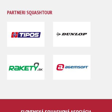
PARTNERI SQUASHTOUR
SLOVENSKÁ SQUASHOVÁ ASOCIÁCIA