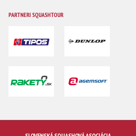
PARTNERI SQUASHTOUR
SLOVENSKÁ SQUASHOVÁ ASOCIÁCIA