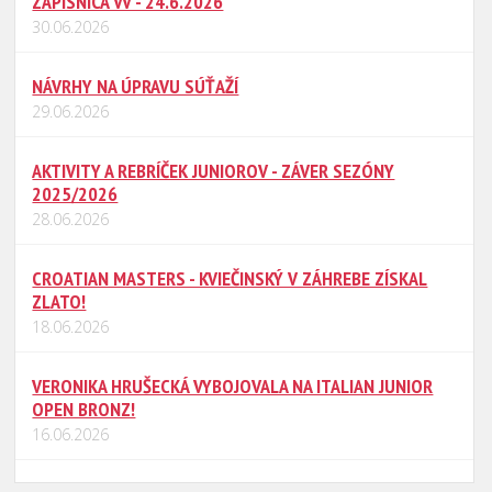
ZÁPISNICA VV - 24.6.2026
30.06.2026
NÁVRHY NA ÚPRAVU SÚŤAŽÍ
29.06.2026
AKTIVITY A REBRÍČEK JUNIOROV - ZÁVER SEZÓNY
2025/2026
28.06.2026
CROATIAN MASTERS - KVIEČINSKÝ V ZÁHREBE ZÍSKAL
ZLATO!
18.06.2026
VERONIKA HRUŠECKÁ VYBOJOVALA NA ITALIAN JUNIOR
OPEN BRONZ!
16.06.2026