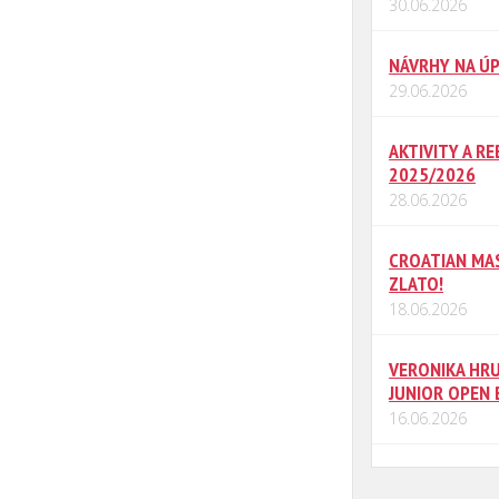
30.06.2026
NÁVRHY NA ÚP
29.06.2026
AKTIVITY A R
2025/2026
28.06.2026
CROATIAN MAS
ZLATO!
18.06.2026
VERONIKA HRU
JUNIOR OPEN 
16.06.2026