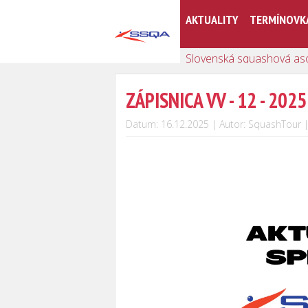
AKTUALITY
TERMÍNOVK
Slovenská squashová as
ZÁPISNICA VV - 12 - 2025
Datum: 16.12.2025 | Autor: SquashTour 