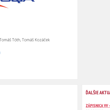
, Tomáš Tóth, Tomáš Kozáček
5
ĎALŠIE AKTU
ZÁPISNICA VV 