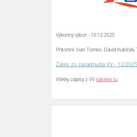
Výkonný výbor - 10.12.2025
Prítomní: Ivan Tomko, Dávid Kubíček
Zápis zo zasadnutia VV - 12/202
Všetky zápisy z VV
nájdete tu