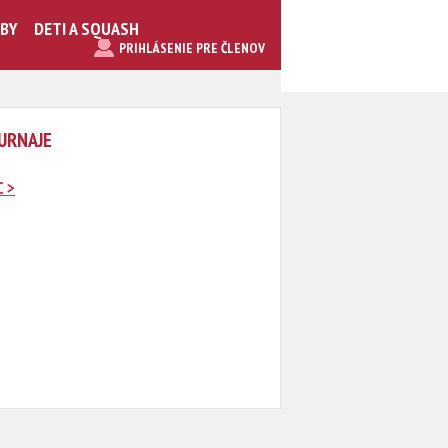
UBY
DETI A SQUASH
PRIHLÁSENIE PRE ČLENOV
TURNAJE
 >