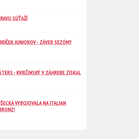
RAVU SÚŤAŽÍ
EBRÍČEK JUNIOROV - ZÁVER SEZÓNY
TERS - KVIEČINSKÝ V ZÁHREBE ZÍSKAL
ŠECKÁ VYBOJOVALA NA ITALIAN
BRONZ!