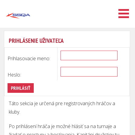
PRIHLÁSENIE UŽIVATEĽA
Prihlasovacie meno:
Heslo:
Táto sekcia je určená pre registrovaných hráčov a
kluby.
Po prihlásení hráča je možné hlásiť sa na turnaje a
žiadať o prestupy a hosťovania. Kapitáni družstiev tu