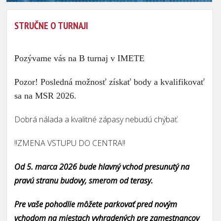
STRUČNE O TURNAJI
Pozývame vás na B turnaj v IMETE
Pozor! Posledná možnosť získať body a kvalifikovať
sa na MSR 2026.
Dobrá nálada a kvalitné zápasy nebudú chýbať.
!!ZMENA VSTUPU DO CENTRA!!
Od 5. marca 2026 bude hlavný vchod presunutý na
pravú stranu budovy, smerom od terasy.
Pre vaše pohodlie môžete parkovať pred novým
vchodom na miestach vyhradených pre zamestnancov