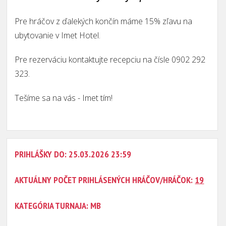
Pre hráčov z ďalekých končín máme 15% zľavu na
ubytovanie v Imet Hotel.
Pre rezerváciu kontaktujte recepciu na čísle 0902 292
323.
Tešíme sa na vás -
Imet tím!
PRIHLÁŠKY DO: 25.03.2026 23:59
AKTUÁLNY POČET PRIHLÁSENÝCH HRÁČOV/HRÁČOK:
19
KATEGÓRIA TURNAJA: MB