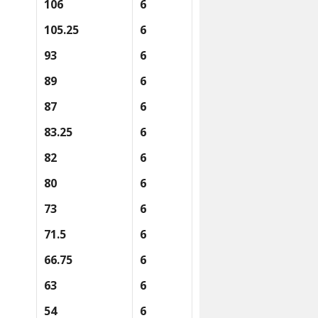
106
6
105.25
6
93
6
89
6
87
6
83.25
6
82
6
80
6
73
6
71.5
6
66.75
6
63
6
54
6