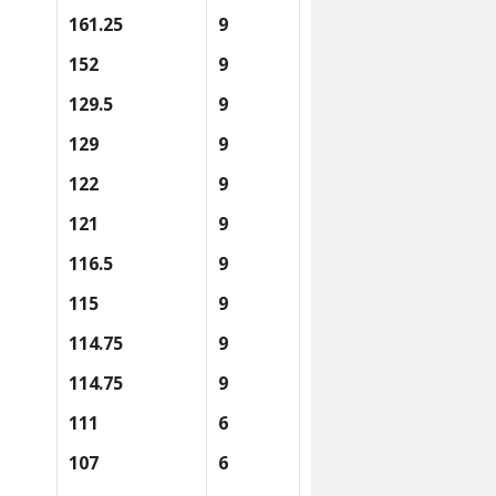
161.25
9
152
9
129.5
9
129
9
122
9
121
9
116.5
9
115
9
114.75
9
114.75
9
111
6
107
6