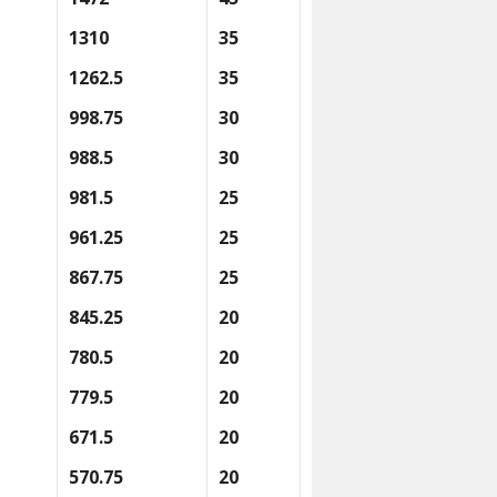
1310
35
1262.5
35
998.75
30
988.5
30
981.5
25
961.25
25
867.75
25
845.25
20
780.5
20
779.5
20
671.5
20
570.75
20