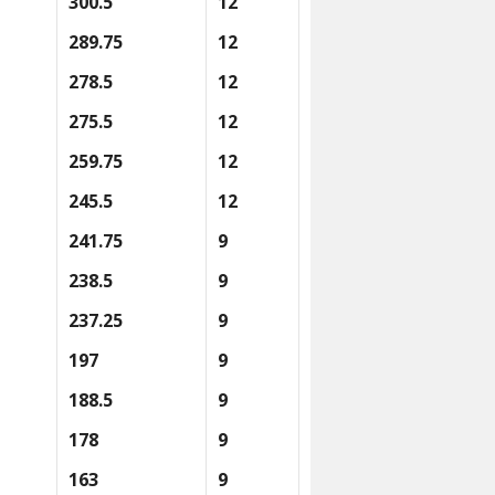
300.5
12
289.75
12
278.5
12
275.5
12
259.75
12
245.5
12
241.75
9
238.5
9
237.25
9
197
9
188.5
9
178
9
163
9