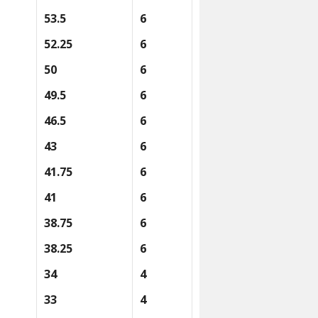
53.5
6
52.25
6
50
6
49.5
6
46.5
6
43
6
41.75
6
41
6
38.75
6
38.25
6
34
4
33
4