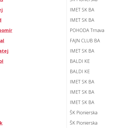
ej
IMET SK BA
d
IMET SK BA
bomír
POHODA Trnava
al
FAJN CLUB BA
atej
IMET SK BA
ol
BALDI KE
BALDI KE
IMET SK BA
IMET SK BA
IMET SK BA
ŠK Pionierska
ik
ŠK Pionierska