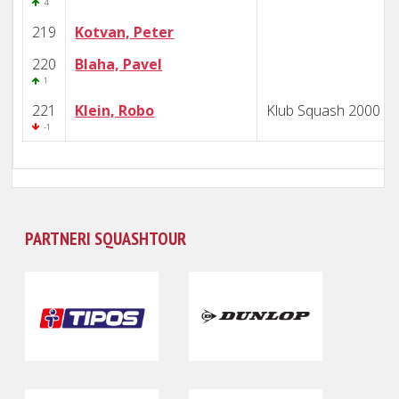
4
219
Kotvan, Peter
220
Blaha, Pavel
1
221
Klein, Robo
Klub Squash 2000 B
-1
PARTNERI SQUASHTOUR