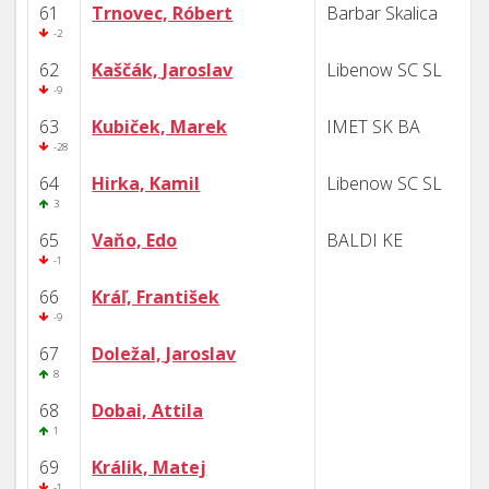
61
Trnovec, Róbert
Barbar Skalica
-2
62
Kaščák, Jaroslav
Libenow SC SL
-9
63
Kubiček, Marek
IMET SK BA
-28
64
Hirka, Kamil
Libenow SC SL
3
65
Vaňo, Edo
BALDI KE
-1
66
Kráľ, František
-9
67
Doležal, Jaroslav
8
68
Dobai, Attila
1
69
Králik, Matej
-1