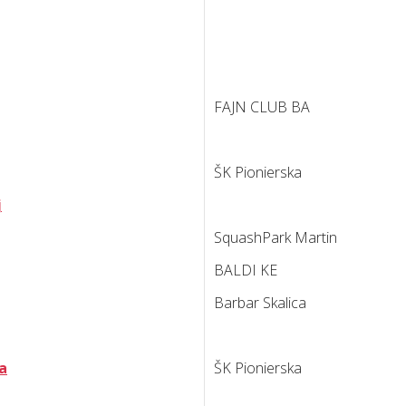
FAJN CLUB BA
ŠK Pionierska
j
SquashPark Martin
BALDI KE
Barbar Skalica
a
ŠK Pionierska