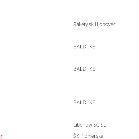
Rakety.sk Hlohovec
BALDI KE
BALDI KE
BALDI KE
Libenow SC SL
r
ŠK Pionierska