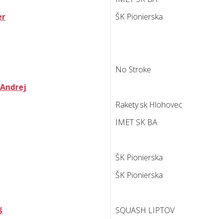
er
ŠK Pionierska
No Stroke
Andrej
Rakety.sk Hlohovec
IMET SK BA
ŠK Pionierska
ŠK Pionierska
š
SQUASH LIPTOV