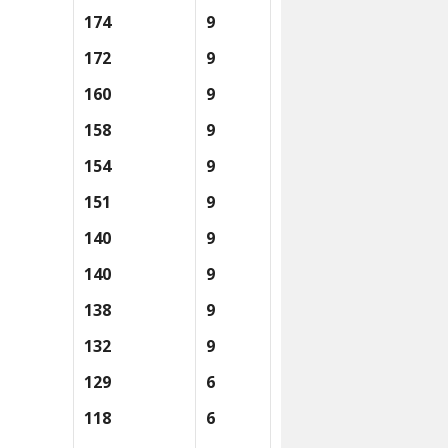
174
9
172
9
160
9
158
9
154
9
151
9
140
9
140
9
138
9
132
9
129
6
118
6