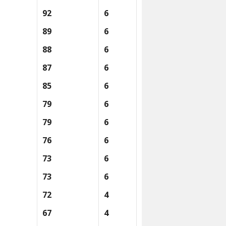
92
6
89
6
88
6
87
6
85
6
79
6
79
6
76
6
73
6
73
6
72
4
67
4