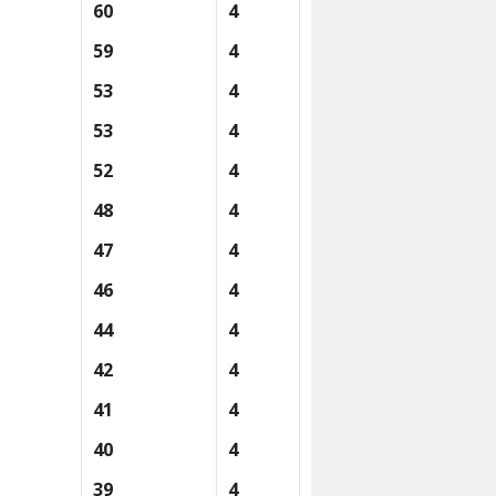
60
4
59
4
53
4
53
4
52
4
48
4
47
4
46
4
44
4
42
4
41
4
40
4
39
4