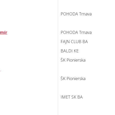
POHODA Trnava
omír
POHODA Trnava
FAJN CLUB BA
BALDI KE
ŠK Pionierska
k
ŠK Pionierska
IMET SK BA