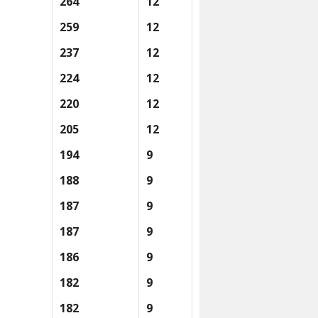
264
12
259
12
237
12
224
12
220
12
205
12
194
9
188
9
187
9
187
9
186
9
182
9
182
9